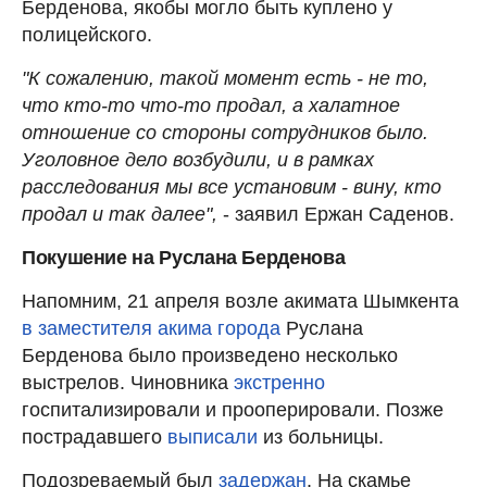
Берденова, якобы могло быть куплено у
полицейского.
"К сожалению, такой момент есть - не то,
что кто-то что-то продал, а халатное
отношение со стороны сотрудников было.
Уголовное дело возбудили, и в рамках
расследования мы все установим - вину, кто
продал и так далее",
- заявил Ержан Саденов.
Покушение на Руслана Берденова
Напомним, 21 апреля возле акимата Шымкента
в заместителя акима города
Руслана
Берденова было произведено несколько
выстрелов. Чиновника
экстренно
госпитализировали и прооперировали. Позже
пострадавшего
выписали
из больницы.
Подозреваемый был
задержан
. На скамье