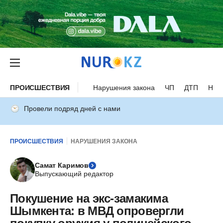
ПРОИСШЕСТВИЯ
Нарушения закона
ЧП
ДТП
Нес
Провели подряд дней с нами
ПРОИСШЕСТВИЯ
НАРУШЕНИЯ ЗАКОНА
Самат Каримов
Выпускающий редактор
Покушение на экс-замакима
Шымкента: в МВД опровергли