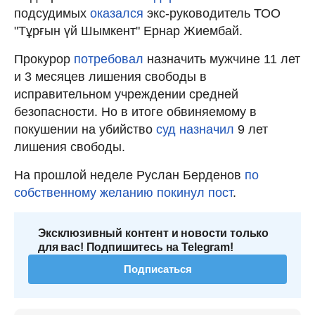
подсудимых
оказался
экс-руководитель ТОО
"Тұрғын үй Шымкент" Ернар Жиембай.
Прокурор
потребовал
назначить мужчине 11 лет
и 3 месяцев лишения свободы в
исправительном учреждении средней
безопасности. Но в итоге обвиняемому в
покушении на убийство
суд назначил
9 лет
лишения свободы.
На прошлой неделе Руслан Берденов
по
собственному желанию покинул пост
.
Эксклюзивный контент и новости только
для вас! Подпишитесь на Telegram!
Подписаться