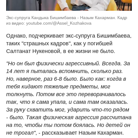
Экс-супруга Кандыка Бишимбаева - Назым Кахарман. Кадр
из видео: youtube.com/@Assel_Kozhakova
Однако, подчеркивает экс-супруга Бишимбаева,
таких "страшных кадров", как у погибшей
Салтанат Нукеновой, в ее жизни не было.
"Но он был физически агрессивный. Всегда. За
14 лет я пыталась вспомнить, сколько раз.
Но, наверное, раз 6-8 было. Было как: когда в
тебя кидают тяжелые предметы, мог
толкнуть. Потом все это переворачивалось
так, что я сама упала, и сама там оказалась.
За руку схватить мог, ударить что-то рядом
- было. Такая физическая агрессия рассчитана
на то, чтобы ты потом боялась. Но детей он
не трогал"
, - рассказывает Назым Кахарман.