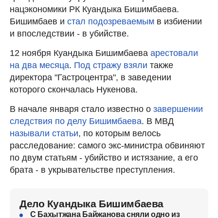
нацэкономики РК Куандыка Бишимбаева.
Бишимбаев и
стал подозреваемым
в избиении
и впоследствии - в убийстве.
12 ноября Куандыка Бишимбаева
арестовали
на два месяца
.
Под стражу взяли
также
директора "Гастроцентра", в заведении
которого скончалась Нукенова.
В начале января стало известно о
завершении
следствия по делу Бишимбаева
. В МВД
называли статьи
, по которым велось
расследование: самого экс-министра обвиняют
по двум статьям - убийство и истязание, а его
брата - в укрывательстве преступления.
Дело Куандыка Бишимбаева
С Бахытжана Байжанова сняли одно из