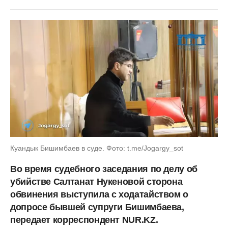
Куандык Бишимбаев в суде. Фото: t.me/Jogargy_sot
Во время судебного заседания по делу об
убийстве Салтанат Нукеновой сторона
обвинения выступила с ходатайством о
допросе бывшей супруги Бишимбаева,
передает корреспондент NUR.KZ.