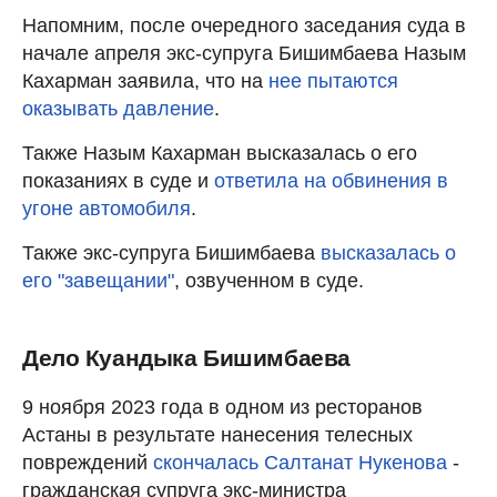
Напомним, после очередного заседания суда в
начале апреля экс-супруга Бишимбаева Назым
Кахарман заявила, что на
нее пытаются
оказывать давление
.
Также Назым Кахарман высказалась о его
показаниях в суде и
ответила на обвинения в
угоне автомобиля
.
Также экс-супруга Бишимбаева
высказалась о
его "завещании"
, озвученном в суде.
Дело Куандыка Бишимбаева
9 ноября 2023 года в одном из ресторанов
Астаны в результате нанесения телесных
повреждений
скончалась Салтанат Нукенова
-
гражданская супруга экс-министра