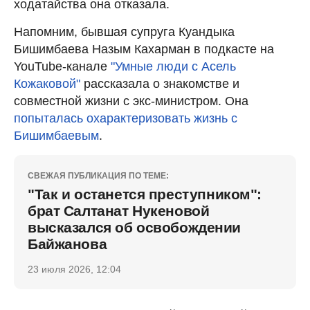
ходатайства она отказала.
Напомним, бывшая супруга Куандыка
Бишимбаева Назым Кахарман в подкасте на
YouTube-канале
"Умные люди с Асель
Кожаковой"
рассказала о знакомстве и
совместной жизни с экс-министром. Она
попыталась охарактеризовать жизнь с
Бишимбаевым
.
СВЕЖАЯ ПУБЛИКАЦИЯ ПО ТЕМЕ:
"Так и останется преступником":
брат Салтанат Нукеновой
высказался об освобождении
Байжанова
23 июля 2026, 12:04