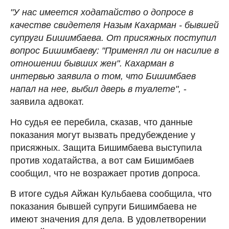
"У нас имеется ходатайство о допросе в
качестве свидетеля Назым Кахарман - бывшей
супруги Бишимбаева. От присяжных поступил
вопрос Бишимбаеву: "Применял ли он насилие в
отношении бывших жен". Кахарман в
интервью заявила о том, что Бишимбаев
напал на нее, выбил дверь в туалете",
-
заявила адвокат.
Но судья ее перебила, сказав, что данные
показания могут вызвать предубеждение у
присяжных. Защита Бишимбаева выступила
против ходатайства, а вот сам Бишимбаев
сообщил, что не возражает против допроса.
В итоге судья Айжан Кульбаева сообщила, что
показания бывшей супруги Бишимбаева не
имеют значения для дела. В удовлетворении