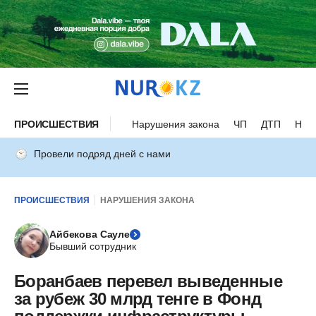
ПРОИСШЕСТВИЯ
Нарушения закона
ЧП
ДТП
Нес
Провели подряд дней с нами
ПРОИСШЕСТВИЯ
НАРУШЕНИЯ ЗАКОНА
Айбекова Сауле
Бывший сотрудник
Боранбаев перевел выведенные
за рубеж 30 млрд тенге в Фонд