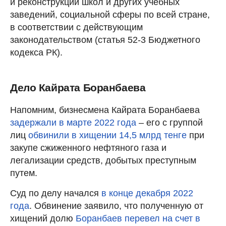
и реконструкции школ и других учебных
заведений, социальной сферы по всей стране,
в соответствии с действующим
законодательством (статья 52-3 Бюджетного
кодекса РК).
Дело Кайрата Боранбаева
Напомним, бизнесмена Кайрата Боранбаева
задержали в марте 2022 года
– его с группой
лиц
обвинили в хищении 14,5 млрд тенге
при
закупе сжиженного нефтяного газа и
легализации средств, добытых преступным
путем.
Суд по делу начался
в конце декабря 2022
года
. Обвинение заявило, что полученную от
хищений долю
Боранбаев перевел на счет в