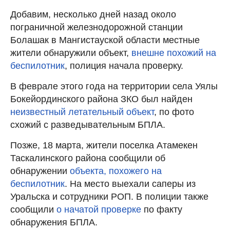
Добавим, несколько дней назад около
пограничной железнодорожной станции
Болашак в Мангистауской области местные
жители обнаружили объект,
внешне похожий на
беспилотник
, полиция начала проверку.
В феврале этого года на территории села Уялы
Бокейординского района ЗКО был найден
неизвестный летательный объект
, по фото
схожий с разведывательным БПЛА.
Позже, 18 марта, жители поселка Атамекен
Таскалинского района сообщили об
обнаружении
объекта, похожего на
беспилотник
. На место выехали саперы из
Уральска и сотрудники РОП. В полиции также
сообщили
о начатой проверке
по факту
обнаружения БПЛА.