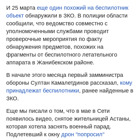
И 25 марта
еще один похожий на беспилотник
объект
обнаружили в ЗКО. В полиции области
сообщили, что ведомство совместно с
уполномоченными службами проводит
проверочные мероприятия по факту
обнаружения предметов, похожих на
фрагменты от беспилотного летательного
аппарата в Жанибекском районе.
В начале этого месяца первый замминистра
обороны Султан Камалетдинов рассказал,
кому
принадлежат беспилотники
, ранее найденные в
ЗКО.
Еще мы писали о том, что в мае в Сети
появилось видео, снятое жительницей Астаны,
которая хотела заснять военный парад.
Подлетевший к окну
дрон "попросил"