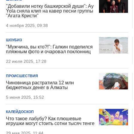
"Добавили нотку башкирской души": Ay
Yola сняла клип на кавер песни группы
"Агата Кристи"
4 ноября 2025, 09:38
ШОУБИЗ
"Мужчина, вы кто?!": Галкин поделился
пляжным фото и очаровал поклонниц
22 июля 2025, 17:28
ПРОИСШЕСТВИЯ
Чиновница растратила 12 млн
бюджетных денег в Алматы
5 июня 2025, 15:52
КАЛЕЙДОСКОП
Что такое лабубу? Как плюшевые
игрушки могут стоить сотни тысяч тенге
29 мая 2025, 11:44