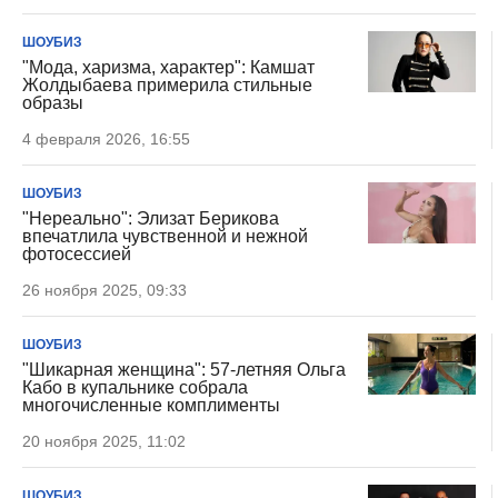
ШОУБИЗ
"Мода, харизма, характер": Камшат
Жолдыбаева примерила стильные
образы
4 февраля 2026, 16:55
ШОУБИЗ
"Нереально": Элизат Берикова
впечатлила чувственной и нежной
фотосессией
26 ноября 2025, 09:33
ШОУБИЗ
"Шикарная женщина": 57-летняя Ольга
Кабо в купальнике собрала
многочисленные комплименты
20 ноября 2025, 11:02
ШОУБИЗ