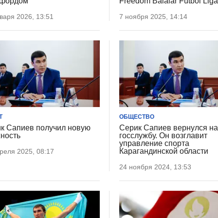
уфордом
Freedom Balalar Futbol Lig
варя 2026, 13:51
7 ноября 2025, 14:14
Т
ОБЩЕСТВО
к Сапиев получил новую
Серик Сапиев вернулся н
ность
госслужбу. Он возглавит
управление спорта
Карагандинской области
реля 2025, 08:17
24 ноября 2024, 13:53