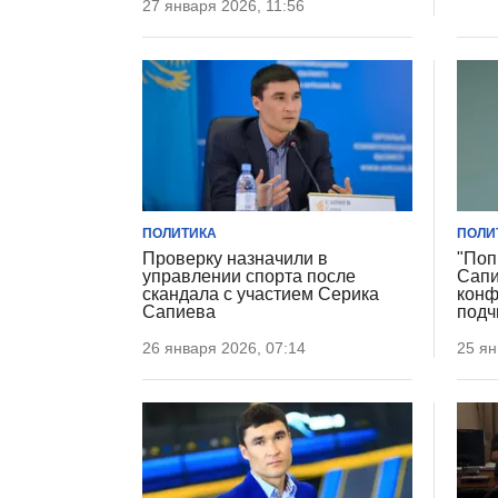
27 января 2026, 11:56
ПОЛИТИКА
ПОЛИ
Проверку назначили в
"Поп
управлении спорта после
Сапи
скандала с участием Серика
конф
Сапиева
под
26 января 2026, 07:14
25 ян