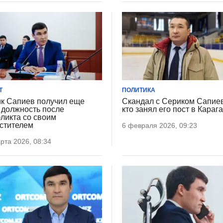
Т
ПОЛИТИКА
к Сапиев получил еще
Скандал с Сериком Сапие
 должность после
кто занял его пост в Караг
ликта со своим
стителем
6 февраля 2026, 09:23
рта 2026, 08:34