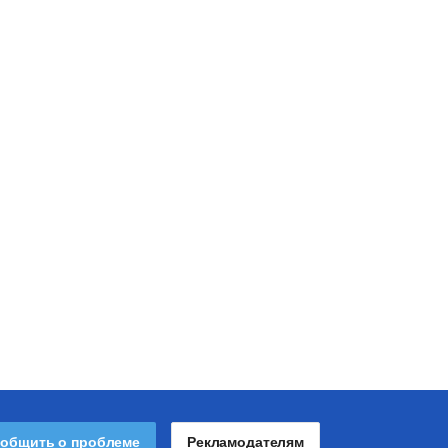
общить о проблеме
Рекламодателям