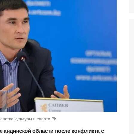
рства культуры и спорта РК
агандинской области после конфликта с