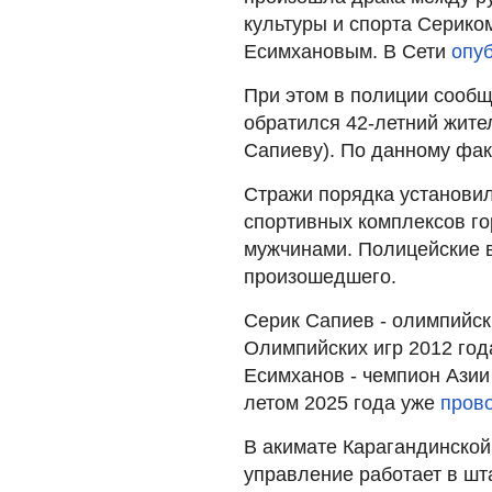
культуры и спорта Серико
Есимхановым. В Сети
опу
При этом в полиции сообщ
обратился 42-летний жите
Сапиеву). По данному фак
Стражи порядка установили
спортивных комплексов г
мужчинами. Полицейские 
произошедшего.
Серик Сапиев - олимпийск
Олимпийских игр 2012 год
Есимханов - чемпион Азии 
летом 2025 года уже
пров
В акимате Карагандинско
управление работает в шт