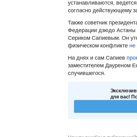
устанавливаются, ведется
согласно действующему за
Также советник президент
Федерации дзюдо Астаны 
Сериком Сапиевым. Он уто
физическом конфликте
не
На днях и сам Сапиев
про
заместителем Дауреном Е
случившегося.
Эксклюзив
для вас! П