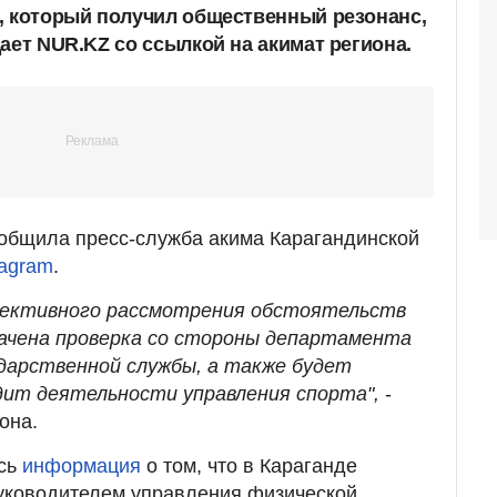
, который получил общественный резонанс,
ает NUR.KZ со ссылкой на акимат региона.
ообщила пресс-служба акима Карагандинской
tagram
.
бъективного рассмотрения обстоятельств
начена проверка со стороны департамента
дарственной службы, а также будет
дит деятельности управления спорта",
-
она.
ась
информация
о том, что в Караганде
уководителем управления физической