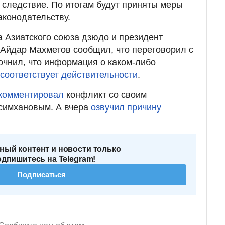
 следствие. По итогам будут приняты меры
конодательству.
а Азиатского союза дзюдо и президент
Айдар Махметов сообщил, что переговорил с
чнил, что информация о каком-либо
 соответствует действительности
.
комментировал
конфликт со своим
симхановым. А вчера
озвучил причину
ный контент и новости только
одпишитесь на Telegram!
Подписаться