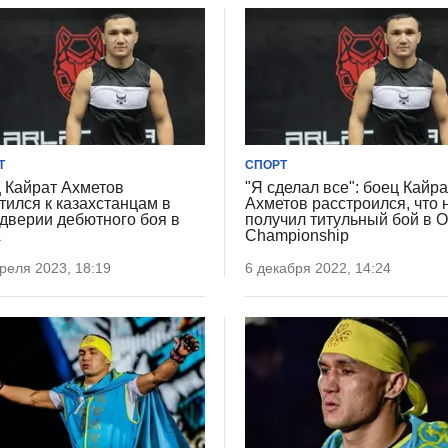
Т
СПОРТ
 Кайрат Ахметов
"Я сделал все": боец Кайра
тился к казахстанцам в
Ахметов расстроился, что 
дверии дебютного боя в
получил титульный бой в 
А
Championship
реля 2023, 18:19
6 декабря 2022, 14:24