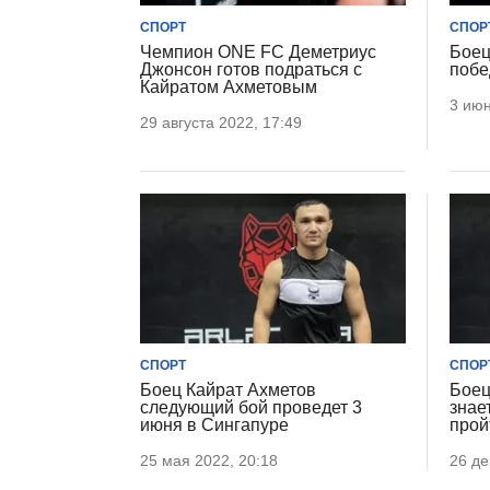
СПОРТ
СПОР
Чемпион ONE FC Деметриус
Боец
Джонсон готов подраться с
побе
Кайратом Ахметовым
3 июн
29 августа 2022, 17:49
СПОРТ
СПОР
Боец Кайрат Ахметов
Боец
следующий бой проведет 3
знае
июня в Сингапуре
прой
25 мая 2022, 20:18
26 де