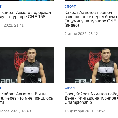
Т
СПОРТ
 Кайрат Ахметов одержал
Кайрат Ахметов прошел
ду на турнире ONE 158
взвешивание перед боем 
Тацумицу на турнире ONE 
(видео)
я 2022, 21:41
2 июня 2022, 23:12
Т
СПОРТ
 Кайрат Ахметов: Вы не
Боец Кайрат Ахметов побе
те, через что мне пришлось
Дэнни Кингада на турнире
ти
Championship
кабря 2021, 18:49
18 декабря 2021, 00:52