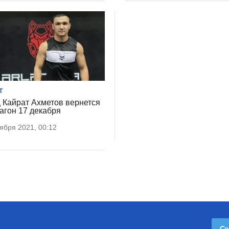
Т
 Кайрат Ахметов вернется
тагон 17 декабря
ября 2021, 00:12
Со