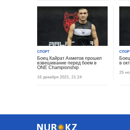
СПОРТ
СПОР
Боец Кайрат Ахметов прошел
Боец
взвешивание перед боем в
в ок
ONE Championship
25 но
16 декабря 2021, 21:24