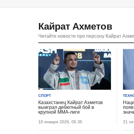
Кайрат Ахметов
Читайте новости про персону Кайрат Ахм
СПОРТ
ТЕХН
Казахстанец Кайрат Ахметов
Наци
выиграл дебютный бой в
появ
крупной ММА-лиге
знач
10 января 2026, 05:35
21 ок