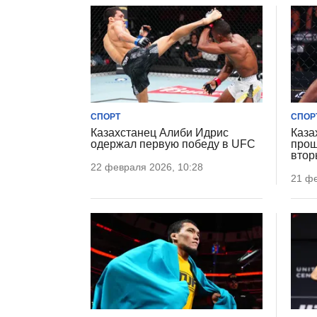
СПОРТ
СПОР
Казахстанец Алиби Идрис
Каза
одержал первую победу в UFC
прош
втор
22 февраля 2026, 10:28
21 фе