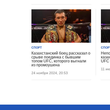
СПОРТ
СПОР
Казахстанский боец рассказал о
Непо
срыве поединка с бывшим
каза
топом UFC, которого выгнали
UFC
из промоушена
11 ию
24 ноября 2024, 20:53