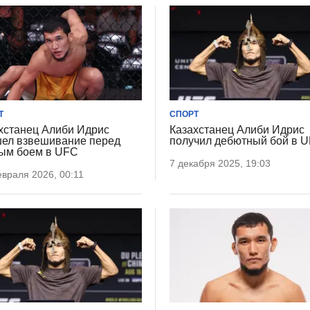
Т
СПОРТ
хстанец Алиби Идрис
Казахстанец Алиби Идрис
ел взвешивание перед
получил дебютный бой в 
ым боем в UFC
7 декабря 2025, 19:03
враля 2026, 00:11