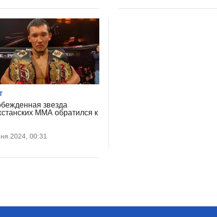
Т
бежденная звезда
хстанских ММА обратился к
ня 2024, 00:31