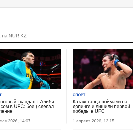
с на NUR.KZ
Т
СПОРТ
нговый скандал с Алиби
Казахстанца поймали на
сом в UFC: боец сделал
допинге и лишили первой
ление
победы в UFC
еля 2026, 14:07
1 апреля 2026, 12:15