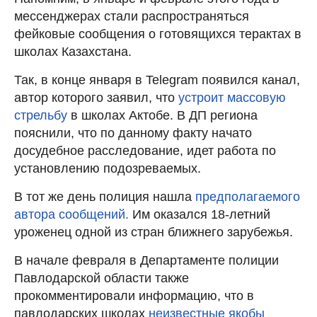
мессенджерах стали распространяться
фейковые сообщения о готовящихся терактах в
школах Казахстана.
Так, в конце января в Telegram появился канал,
автор которого заявил, что
устроит массовую
стрельбу
в школах Актобе. В ДП региона
пояснили, что по данному факту начато
досудебное расследование, идет работа по
установлению подозреваемых.
В тот же день полиция нашла
предполагаемого
автора сообщений.
Им оказался 18-летний
уроженец одной из стран ближнего зарубежья.
В начале февраля в Департаменте полиции
Павлодарской области также
прокомментировали информацию, что в
павлодарских школах
неизвестные якобы