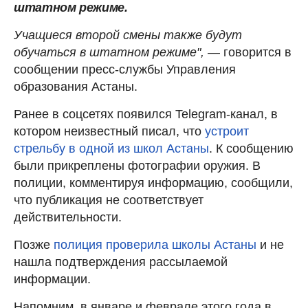
штатном режиме.
Учащиеся второй смены также будут
обучаться в штатном режиме",
— говорится в
сообщении пресс-службы Управления
образования Астаны.
Ранее в соцсетях появился Telegram-канал, в
котором неизвестный писал, что
устроит
стрельбу в одной из школ Астаны
. К сообщению
были прикреплены фотографии оружия. В
полиции, комментируя информацию, сообщили,
что публикация не соответствует
действительности.
Позже
полиция проверила школы Астаны
и не
нашла подтверждения рассылаемой
информации.
Напомним, в январе и феврале этого года в