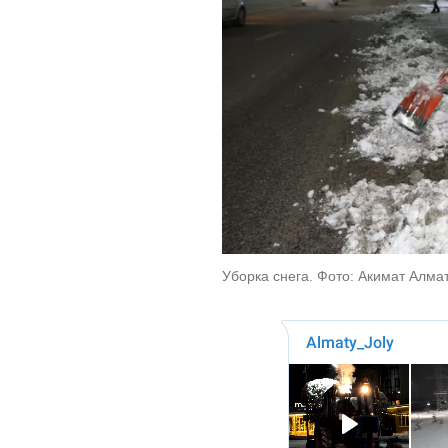
Уборка снега. Фото: Акимат Алма