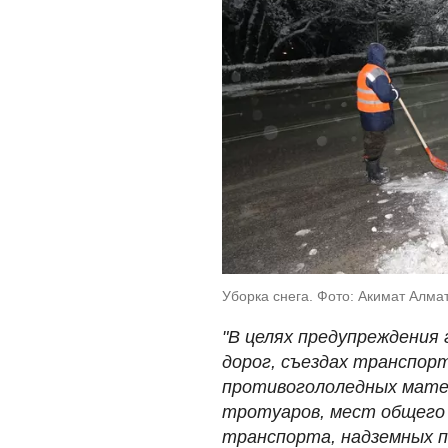
Уборка снега. Фото: Акимат Алма
"В целях предупреждения 
дорог, съездах транспор
противогололедных мате
тротуаров, мест общего 
транспорта, надземных пе