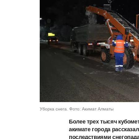
Уборка снега. Фото: Акимат Алматы
Более трех тысяч кубомет
акимате города рассказа
последствиями снегопада