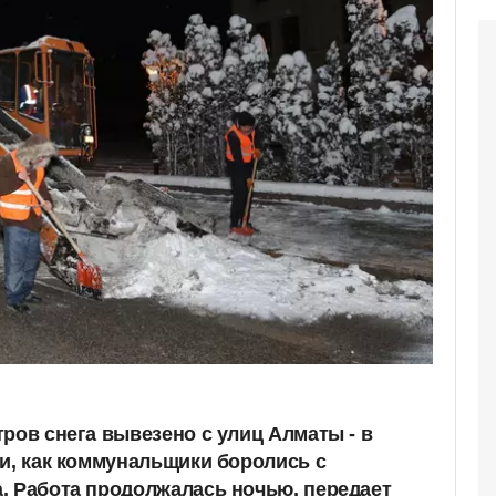
ров снега вывезено с улиц Алматы - в
ли, как коммунальщики боролись с
. Работа продолжалась ночью, передает