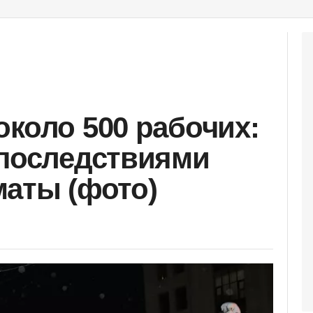
около 500 рабочих:
 последствиями
маты (фото)