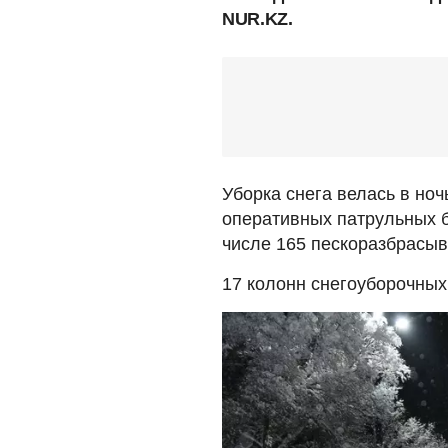
NUR.KZ.
Уборка снега велась в ноч
оперативных патрульных б
числе 165 пескоразбрасыв
17 колонн снегоуборочны