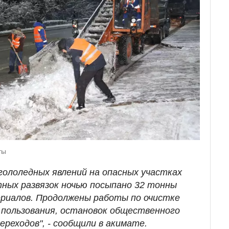
ты
гололедных явлений на опасных участках
тных развязок ночью посыпано 32 тонны
риалов. Продолжены работы по очистке
пользования, остановок общественного
реходов", - сообщили в акимате.