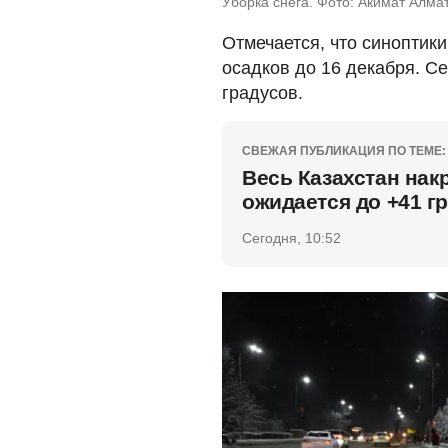
Уборка снега. Фото: Акимат Алма
Отмечается, что синоптик
осадков до 16 декабря. Сег
градусов.
СВЕЖАЯ ПУБЛИКАЦИЯ ПО ТЕМЕ:
Весь Казахстан нак
ожидается до +41 г
Сегодня, 10:52