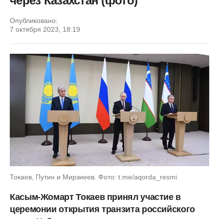
через Казахстан (фото)
Опубликовано:
7 октября 2023, 18:19
Токаев, Путин и Мирзиеев. Фото: t.me/aqorda_resmi
Касым-Жомарт Токаев принял участие в
церемонии открытия транзита российского