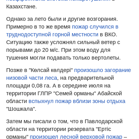
Казахстане.
Однако за лето были и другие возгорания.
Примерно в то же время
пожар случился в
труднодоступной горной местности
в ВКО.
Ситуацию также усложнял сильный ветер с
порывами до 20 м/с. При этом воду для
тушения могли подавать только вертолеты.
Позже в "Көлсай көлдері"
произошло загорание
низовой части леса
, на предварительной
площади 0,08 га. А в середине июля на
территории ГЛПР "Семей орманы" Абайской
области
вспыхнул пожар вблизи зоны отдыха
"Шошкала".
Затем мы писали о том, что в Павлодарской
области на территории резервата "Ертіс
орманы"
произошел лесной верховой пожар
–