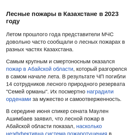
Лесные пожары в Казахстане в 2023
году
Летом прошлого года представители МЧС
довольно часто сообщали о лесных пожарах в
разных частях Казахстана.
Самым крупным и смертоносным оказался
пожар в Абайской области
, который разгорелся
в самом начале лета. В результате ЧП погибли
14 сотрудников лесного природного резервата
"Семей орманы". Их посмертно
наградили
орденами
за мужество и самоотверженность.
В середине июня спикер сената Маулен
Ашимбаев заявил, что лесной пожар в
Абайской области показал,
насколько
неэффективна система пожаротушения
в