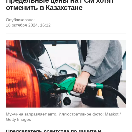
Предельные цены на ГСМ хотят
отменить в Казахстане
Опубликовано:
18 октября 2024, 16:12
Мужчина заправляет авто. Иллюстративное фото: Maskot /
Getty Images
Председатель Агентства по защите и