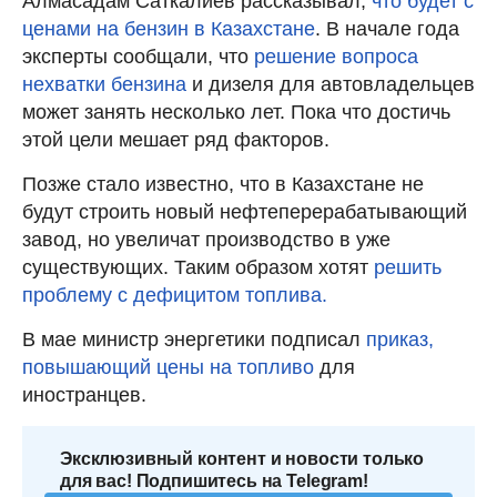
Алмасадам Саткалиев рассказывал,
что будет с
ценами на бензин в Казахстане
. В начале года
эксперты сообщали, что
решение вопроса
нехватки бензина
и дизеля для автовладельцев
может занять несколько лет. Пока что достичь
этой цели мешает ряд факторов.
Позже стало известно, что в Казахстане не
будут строить новый нефтеперерабатывающий
завод, но увеличат производство в уже
существующих. Таким образом хотят
решить
проблему с дефицитом топлива.
В мае министр энергетики подписал
приказ,
повышающий цены на топливо
для
иностранцев.
Эксклюзивный контент и новости только
для вас! Подпишитесь на Telegram!