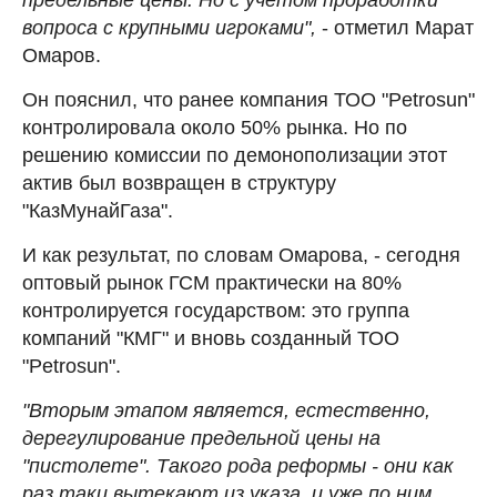
вопроса с крупными игроками",
- отметил Марат
Омаров.
Он пояснил, что ранее компания ТОО "Petrosun"
контролировала около 50% рынка. Но по
решению комиссии по демонополизации этот
актив был возвращен в структуру
"КазМунайГаза".
И как результат, по словам Омарова, - сегодня
оптовый рынок ГСМ практически на 80%
контролируется государством: это группа
компаний "КМГ" и вновь созданный ТОО
"Petrosun".
"Вторым этапом является, естественно,
дерегулирование предельной цены на
"пистолете". Такого рода реформы - они как
раз таки вытекают из указа, и уже по ним