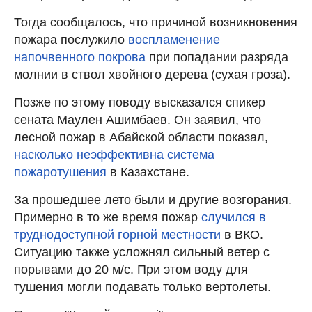
Тогда сообщалось, что причиной возникновения
пожара послужило
воспламенение
напочвенного покрова
при попадании разряда
молнии в ствол хвойного дерева (сухая гроза).
Позже по этому поводу высказался спикер
сената Маулен Ашимбаев. Он заявил, что
лесной пожар в Абайской области показал,
насколько неэффективна система
пожаротушения
в Казахстане.
За прошедшее лето были и другие возгорания.
Примерно в то же время пожар
случился в
труднодоступной горной местности
в ВКО.
Ситуацию также усложнял сильный ветер с
порывами до 20 м/с. При этом воду для
тушения могли подавать только вертолеты.