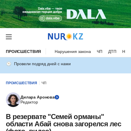
ПРОИСШЕСТВИЯ
Нарушения закона
ЧП
ДТП
Нес
Провели подряд дней с нами
ПРОИСШЕСТВИЯ
ЧП
Дилара Аронова
Редактор
В резервате "Семей орманы"
области Абай снова загорелся лес