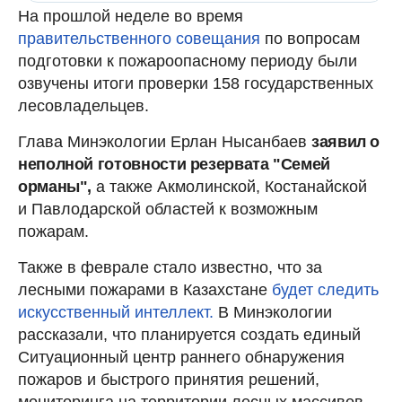
На прошлой неделе во время
правительственного совещания
по вопросам
подготовки к пожароопасному периоду были
озвучены итоги проверки 158 государственных
лесовладельцев.
Глава Минэкологии Ерлан Нысанбаев
заявил о
неполной готовности резервата "Семей
орманы",
а также Акмолинской, Костанайской
и Павлодарской областей к возможным
пожарам.
Также в феврале стало известно, что за
лесными пожарами в Казахстане
будет следить
искусственный интеллект.
В Минэкологии
рассказали, что планируется создать единый
Ситуационный центр раннего обнаружения
пожаров и быстрого принятия решений,
мониторинга на территории лесных массивов