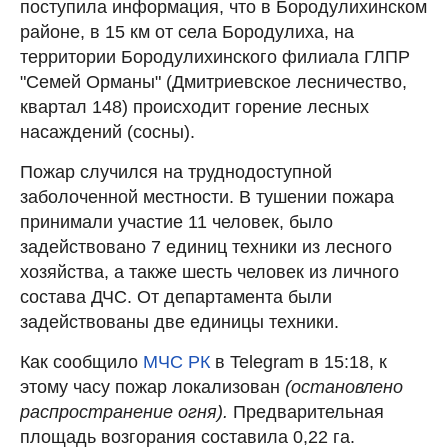
поступила информация, что в Бородулихинском
районе, в 15 км от села Бородулиха, на
территории Бородулихинского филиала ГЛПР
"Семей Орманы" (Дмитриевское лесничество,
квартал 148) происходит горение лесных
насаждений (сосны).
Пожар случился на труднодоступной
заболоченной местности. В тушении пожара
принимали участие 11 человек, было
задействовано 7 единиц техники из лесного
хозяйства, а также шесть человек из личного
состава ДЧС. От департамента были
задействованы две единицы техники.
Как сообщило
МЧС РК
в Telegram в 15:18, к
этому часу пожар локализован
(остановлено
распространение огня).
Предварительная
площадь возгорания составила
0,22 га.