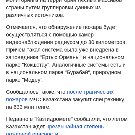
страны путем группировки данных из
различных источников.
Отмечается, что обнаружение пожара будет
осуществляться с помощью камер
видеонаблюдения радиусом до 30 километров.
Причем такая система была уже внедрена в
заповеднике "Ертыс Орманы" и национальном
парке "Кокшетау". Аналогичные системы есть и
в национальном парке "Бурабай", природном
парке "Медеу".
Сообщалось также, что
после трагических
пожаров
МЧС Казахстана закупит спецтехнику
на 633 млн тенге.
Недавно в "Казгидромете" сообщили, что летом
Казахстан ждет
чрезвычайная степень
пожарной опасности.