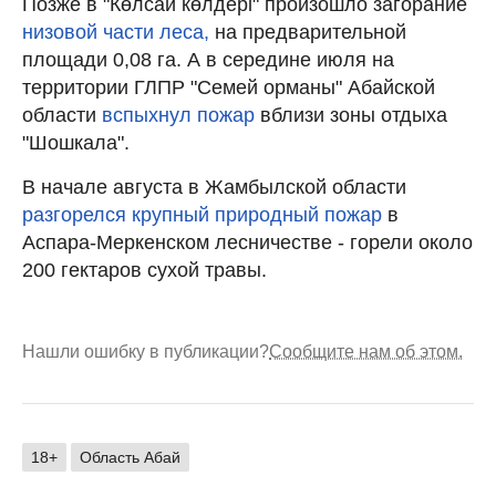
Позже в "Көлсай көлдері" произошло загорание
низовой части леса,
на предварительной
площади 0,08 га. А в середине июля на
территории ГЛПР "Семей орманы" Абайской
области
вспыхнул пожар
вблизи зоны отдыха
"Шошкала".
В начале августа в Жамбылской области
разгорелся крупный природный пожар
в
Аспара-Меркенском лесничестве - горели около
200 гектаров сухой травы.
Нашли ошибку в публикации?
Сообщите нам об этом.
18+
Область Абай