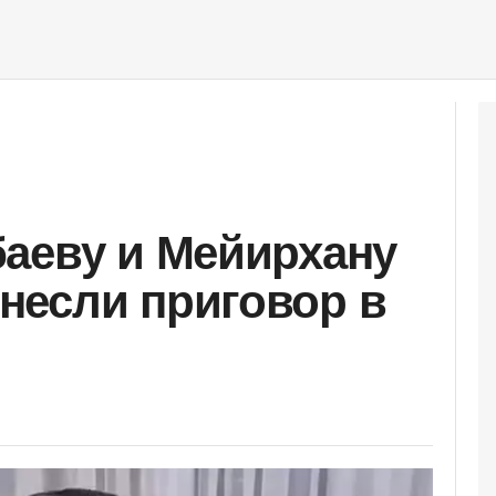
аеву и Мейирхану
несли приговор в