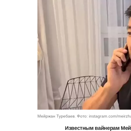
Мейржан Туребаев. Фото: instagram.com/meirzh
Известным вайнерам Мей