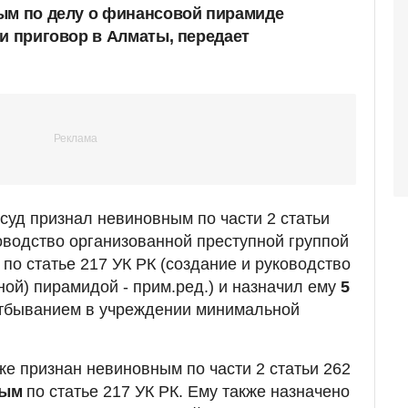
ым по делу о финансовой пирамиде
ли приговор в Алматы, передает
суд признал невиновным по части 2 статьи
ководство организованной преступной группой
м
по статье 217 УК РК (создание и руководство
ой) пирамидой - прим.ред.) и назначил ему
5
тбыванием в учреждении минимальной
же признан невиновным по части 2 статьи 262
ным
по статье 217 УК РК. Ему также назначено