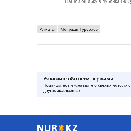
Нашли ошибку в публикации?
Алматы
Мейржан Туребаев
Узнавайте обо всем первыми
Подпишитесь и узнавайте о свежих новостях 
других эксклюзивах