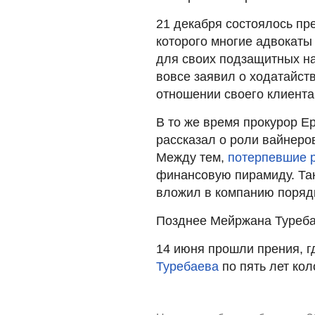
21 декабря состоялось пр
которого многие адвокат
для своих подзащитных на
вовсе заявил о ходатайст
отношении своего клиента
В то же время прокурор 
рассказал о роли вайнеро
Между тем,
потерпевшие 
финансовую пирамиду. Так
вложил в компанию порядк
Позднее Мейржана Туреб
14 июня прошли прения, г
Туребаева
по пять лет кол