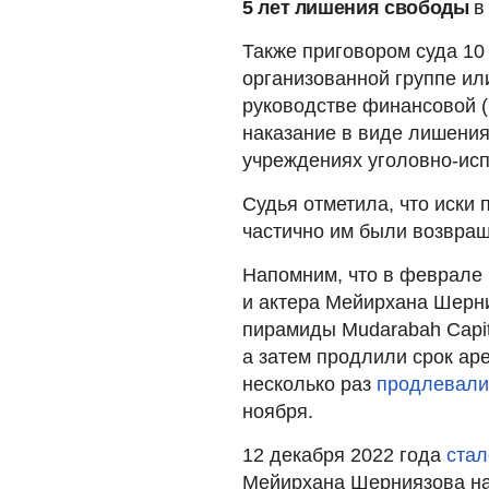
5 лет лишения свободы
в
Также приговором суда 10
организованной группе ил
руководстве финансовой (
наказание в виде лишения
учреждениях уголовно-исп
Судья отметила, что иски 
частично им были возвращ
Напомним, что в феврале
и актера Мейирхана Шер
пирамиды Mudarabah Capita
а затем продлили срок ар
несколько раз
продлевали
ноября.
12 декабря 2022 года
стал
Мейирхана Шерниязова на