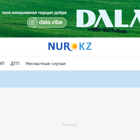
ЧП
ДТП
Несчастные случаи