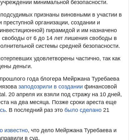
 учреждении минимальной безопасности.
 подсудимых признаны виновными в участии в
и преступной организации, создании и
инвестиционной) пирамидой и им назначено
 свободы от 6 до 14 лет лишения свободы в
олнительной системы средней безопасности.
потерпевших удовлетворены частично, так как
ены деньги.
 прошлого года блогера Мейржана Туребаева
ниязова
заподозрили в создании
финансовой
l. 20 апреля их взяли под стражу на 10 дней,
еста на два месяца. Позже сроки ареста еще
сь
. В последний раз это
было сделано
21
о известно
, что дело Мейржана Туребаева и
правили в суд.