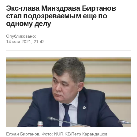
Экс-глава Минздрава Биртанов
стал подозреваемым еще по
одному делу
Опубликовано:
14 мая 2021, 21:42
Елжан Биртанов. Фото: NUR.KZ/Петр Карандашов