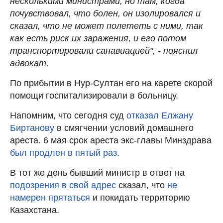
несколькими министрами, но там, когда
почувствовал, что болен, он изолировался и
сказал, что не может полететь с ними, так
как есть риск их заражения, и его потом
транспортировали санавиацией", - пояснил
адвокат.
По прибытии в Нур-Султан его на карете скорой
помощи госпитализировали в больницу.
Напомним, что сегодня суд
отказал Елжану
Биртанову
в смягчении условий домашнего
ареста. 6 мая срок ареста экс-главы Минздрава
был продлен в пятый раз
.
В тот же день бывший министр в ответ на
подозрения в свой адрес
сказал, что
не
намерен прятаться
и покидать территорию
Казахстана.