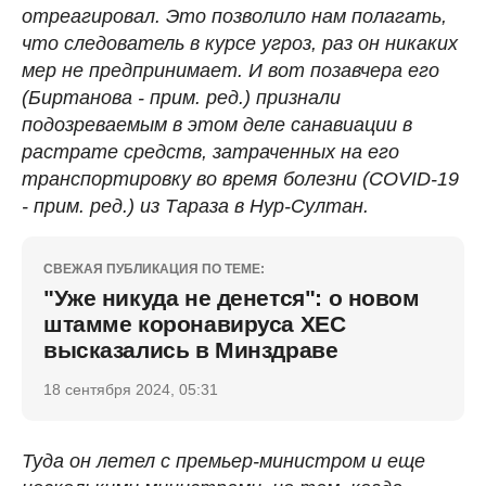
отреагировал. Это позволило нам полагать,
что следователь в курсе угроз, раз он никаких
мер не предпринимает. И вот позавчера его
(Биртанова - прим. ред.) признали
подозреваемым в этом деле санавиации в
растрате средств, затраченных на его
транспортировку во время болезни (COVID-19
- прим. ред.) из Тараза в Нур-Султан.
СВЕЖАЯ ПУБЛИКАЦИЯ ПО ТЕМЕ:
"Уже никуда не денется": о новом
штамме коронавируса ХЕС
высказались в Минздраве
18 сентября 2024, 05:31
Туда он летел с премьер-министром и еще