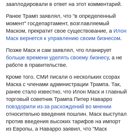
зааплодировали в ответ на этот комментарий.
Ранее Трамп заявлял, что "в определенный
момент" госдепартамент, возглавляемый
Маском, прекратит свое существование, а
Илон
Маск вернется к управлению своим бизнесом
.
Позже Маск и сам заявлял, что планирует
больше времени уделять своему бизнесу
, а не
работе в правительстве.
Кроме того, СМИ писали о нескольких ссорах
Маска с членами администрации Трампа. Так,
ранее стало известно, что Илон Маск и главный
торговый советник Трампа Питер Наварро
повздорили из-за расхождений во мнении
относительно введения пошлин. Маск выступал
против введения высоких тарифов на импорт
из Европы, а Наварро заявил, что "Маск