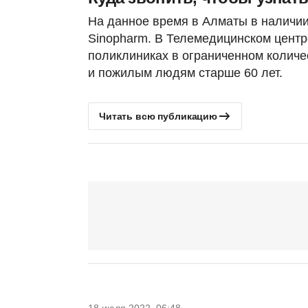
На данное время в Алматы в наличии
Sinopharm. В Телемедицинском центре
поликлиниках в ограниченном количе
и пожилым людям старше 60 лет.
Читать всю публикацию
18 июля 2022, 06:48