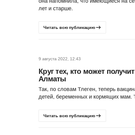
она напомнила, что имеющиеся на се
лет и старше.
Читать всю публикацию
9 августа 2022, 12:43
Круг тех, кто может получит
Алматы
Так, по словам Тлеген, теперь вакцин
детей, беременных и кормящих мам. Те
Читать всю публикацию