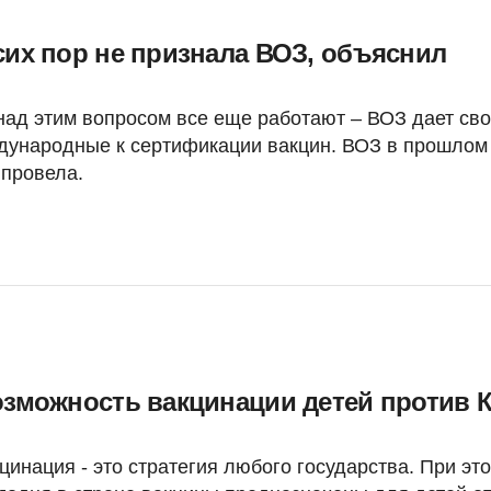
сих пор не признала ВОЗ, объяснил
над этим вопросом все еще работают – ВОЗ дает св
дународные к сертификации вакцин. ВОЗ в прошлом
 провела.
озможность вакцинации детей против 
инация - это стратегия любого государства. При это