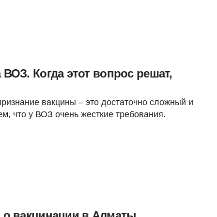
 ВОЗ. Когда этот вопрос решат,
признание вакцины – это достаточно сложный и
ем, что у ВОЗ очень жесткие требования.
ь о вакцинации в Алматы