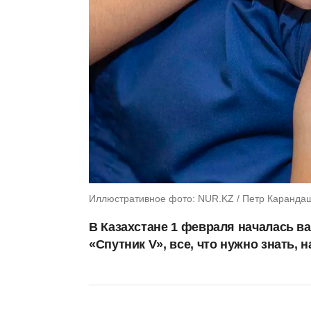
Иллюстративное фото: NUR.KZ / Петр Каранда
В Казахстане 1 февраля началась в
«Спутник V», все, что нужно знать, 