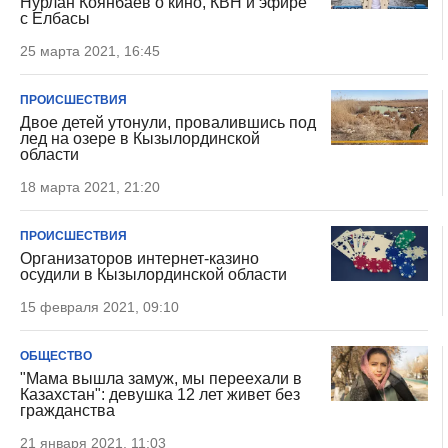
Нурлан Коянбаев о кино, КВН и эфире
с Елбасы
25 марта 2021, 16:45
ПРОИСШЕСТВИЯ
Двое детей утонули, провалившись под
лед на озере в Кызылординской
области
18 марта 2021, 21:20
ПРОИСШЕСТВИЯ
Организаторов интернет-казино
осудили в Кызылординской области
15 февраля 2021, 09:10
ОБЩЕСТВО
"Мама вышла замуж, мы переехали в
Казахстан": девушка 12 лет живет без
гражданства
21 января 2021, 11:03