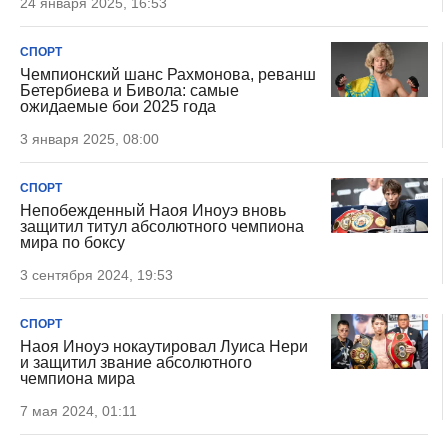
24 января 2025, 16:53
СПОРТ
Чемпионский шанс Рахмонова, реванш
Бетербиева и Бивола: самые
ожидаемые бои 2025 года
3 января 2025, 08:00
СПОРТ
Непобежденный Наоя Иноуэ вновь
защитил титул абсолютного чемпиона
мира по боксу
3 сентября 2024, 19:53
СПОРТ
Наоя Иноуэ нокаутировал Луиса Нери
и защитил звание абсолютного
чемпиона мира
7 мая 2024, 01:11