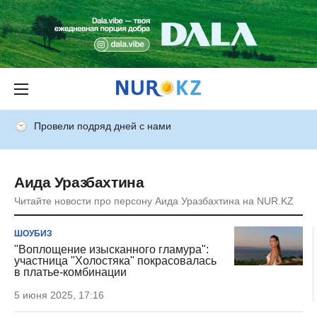
Провели подряд дней с нами
Аида Уразбахтина
Читайте новости про персону Аида Уразбахтина на NUR.KZ
ШОУБИЗ
"Воплощение изысканного гламура":
участница "Холостяка" покрасовалась
в платье-комбинации
5 июня 2025, 17:16