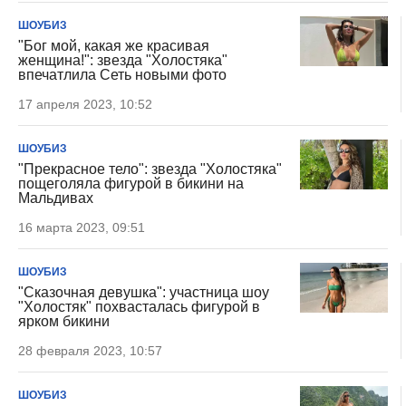
ШОУБИЗ
"Бог мой, какая же красивая
женщина!": звезда "Холостяка"
впечатлила Сеть новыми фото
17 апреля 2023, 10:52
ШОУБИЗ
"Прекрасное тело": звезда "Холостяка"
пощеголяла фигурой в бикини на
Мальдивах
16 марта 2023, 09:51
ШОУБИЗ
"Сказочная девушка": участница шоу
"Холостяк" похвасталась фигурой в
ярком бикини
28 февраля 2023, 10:57
ШОУБИЗ