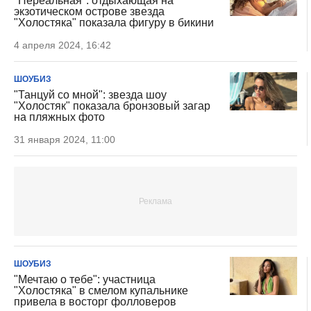
"Нереальная": отдыхающая на
экзотическом острове звезда
"Холостяка" показала фигуру в бикини
4 апреля 2024, 16:42
ШОУБИЗ
"Танцуй со мной": звезда шоу
"Холостяк" показала бронзовый загар
на пляжных фото
31 января 2024, 11:00
ШОУБИЗ
"Мечтаю о тебе": участница
"Холостяка" в смелом купальнике
привела в восторг фолловеров