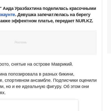
" Аида Уразбахтина поделилась красочными
ккаунте
. Девушка запечатлелась на берегу
также эффектном платье, передает NUR.KZ.
фото, снятые на острове Маврикий.
ина попозировала в разных бикини,
е, спортивном ансамбле. Подписчики оценили
и, но и ее идеальную фигуру. Об этом они
ях.