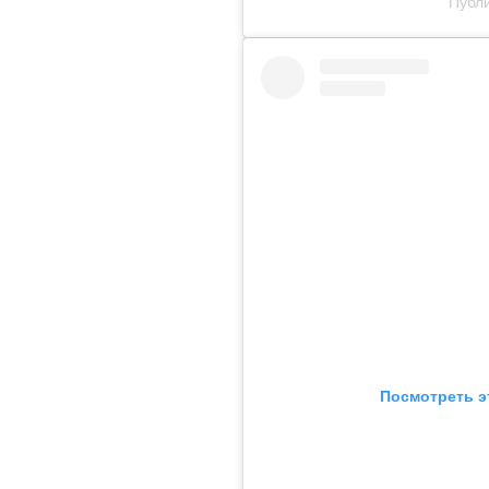
Публи
Посмотреть э