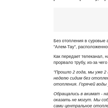
Без отопления в суровые 
"Алем-Тау", расположенно
Как передает телеканал, 
прорвало трубу, из-за чег
"Прошло 2 года, мы уже 2
неделю сидим без отопле
отопления. Горячей воды 
Обращались в акимат - н
оказать не могут. Мы со
сами центральное отоплен