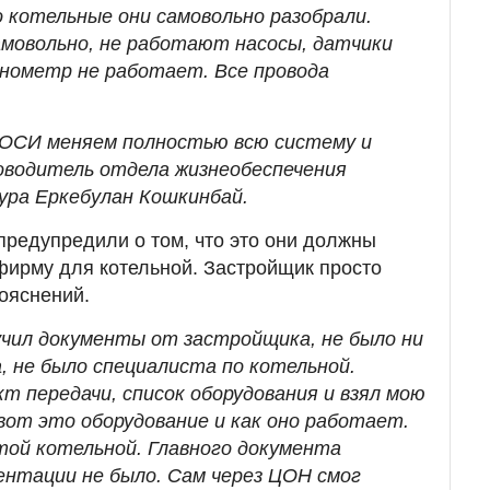
о котельные они самовольно разобрали.
амовольно, не работают насосы, датчики
нометр не работает. Все провода
 ОСИ меняем полностью всю систему и
ководитель отдела жизнеобеспечения
ура Еркебулан Кошкинбай.
 предупредили о том, что это они должны
фирму для котельной. Застройщик просто
пояснений.
лучил документы от застройщика, не было ни
, не было специалиста по котельной.
т передачи, список оборудования и взял мою
вот это оборудование и как оно работает.
этой котельной. Главного документа
нтации не было. Сам через ЦОН смог