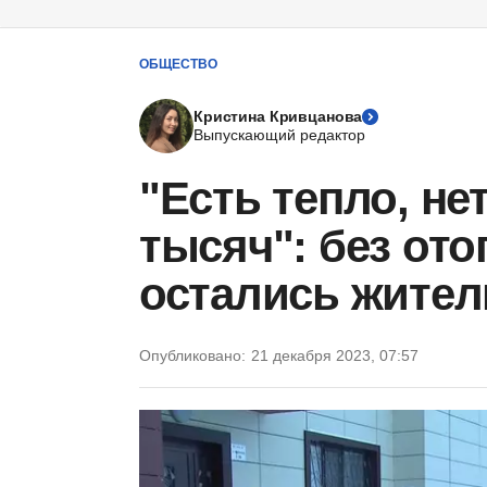
ОБЩЕСТВО
Кристина Кривцанова
Выпускающий редактор
"Есть тепло, не
тысяч": без от
остались жител
Опубликовано:
21 декабря 2023, 07:57