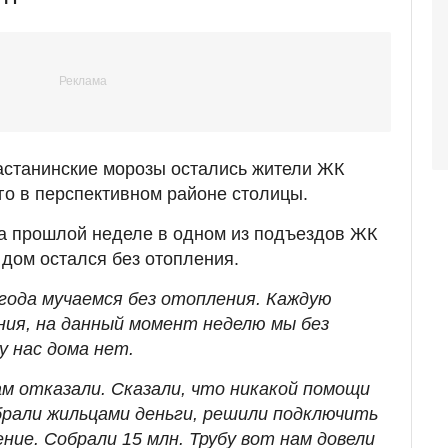
астанинские морозы остались жители ЖК
го в перспективном районе столицы.
на прошлой неделе в одном из подъездов ЖК
о дом остался без отопления.
 года мучаемся без отопления. Каждую
ния, на данный момент неделю мы без
у нас дома нет.
ам отказали. Сказали, что никакой помощи
брали жильцами деньги, решили подключить
ие. Собрали 15 млн. Трубу вот нам довели