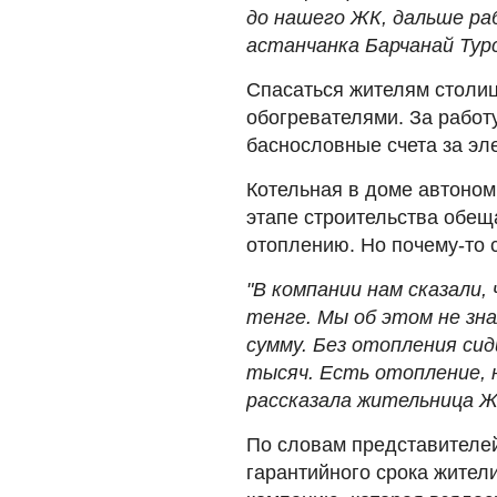
до нашего ЖК, дальше ра
астанчанка Барчанай Тур
Спасаться жителям столи
обогревателями. За работ
баснословные счета за эл
Котельная в доме автоном
этапе строительства обещ
отоплению. Но почему-то 
"В компании нам сказали,
тенге. Мы об этом не зн
сумму. Без отопления сид
тысяч. Есть отопление, н
рассказала жительница 
По словам представителе
гарантийного срока жител