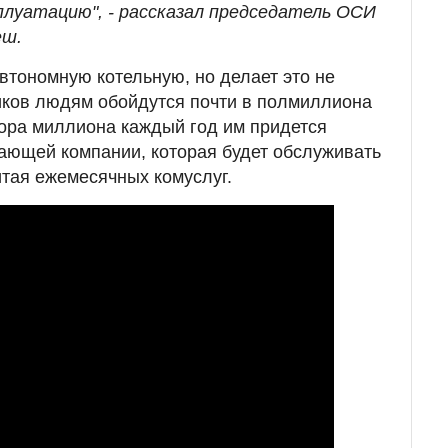
плуатацию", - рассказал председатель ОСИ
еш.
автономную котельную, но делает это не
иков людям обойдутся почти в полмиллиона
ора миллиона каждый год им придется
ающей компании, которая будет обслуживать
читая ежемесячных комуслуг.