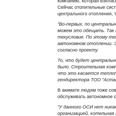
компанию, которая взялас
Сейчас отопительные сист
центрального отопления, 
"Во-первых, по центральн
можем это обещать. Так 
техусловие. По этому тех
автономном отоплении. Эт
согласно проекту.
То, что будет центрально
было. Строительная ком
что это касается теплот
гендиректора ТОО "Астан
В акимате людям тоже сов
обслуживать автономное 
"У данного ОСИ нет ника
организацией, котельная