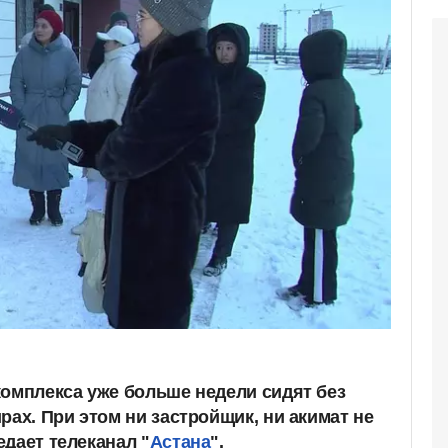
комплекса уже больше недели сидят без
рах. При этом ни застройщик, ни акимат не
дает телеканал "
Астана
".