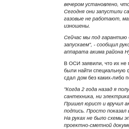
вечером установлено, чт
Сегодня они запустили с
газовые не работают, ма
изношены.
Сейчас мы под гарантию
запускаем", - сообщил ру
аппарата акима района Н
В ОСИ заявили, что их не
были найти специальную 
сдал дом без каких-либо 
"Когда 2 года назад я по
сантехника, ни электрика
Пришел юрист и вручил ак
подпись. Просто показал 
На руках не было схемы 
проектно-сметной докуме