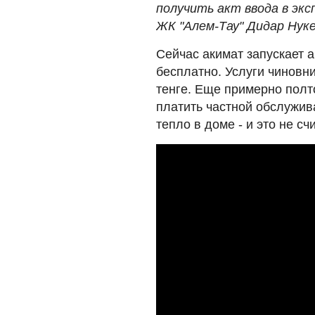
получить акт ввода в экс
ЖК "Алем-Тау" Дидар Нук
Сейчас акимат запускает 
бесплатно. Услуги чиновн
тенге. Еще примерно полт
платить частной обслужив
тепло в доме - и это не с