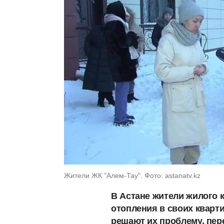
Жители ЖК "Алем-Тау". Фото: astanatv.kz
В Астане жители жилого 
отопления в своих кварти
решают их проблему, пере