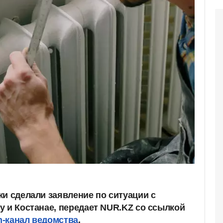
ки сделали заявление по ситуации с
у и Костанае, передает NUR.KZ со ссылкой
-канал ведомства
.