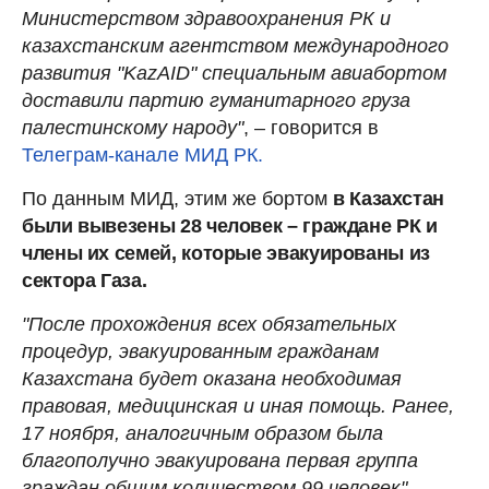
Министерством здравоохранения РК и
казахстанским агентством международного
развития "KazAID" специальным авиабортом
доставили партию гуманитарного груза
палестинскому народу"
, – говорится в
Телеграм-канале МИД РК.
По данным МИД, этим же бортом
в Казахстан
были вывезены 28 человек – граждане РК и
члены их семей, которые эвакуированы из
сектора Газа.
"После прохождения всех обязательных
процедур, эвакуированным гражданам
Казахстана будет оказана необходимая
правовая, медицинская и иная помощь. Ранее,
17 ноября, аналогичным образом была
благополучно эвакуирована первая группа
граждан общим количеством 99 человек",
–