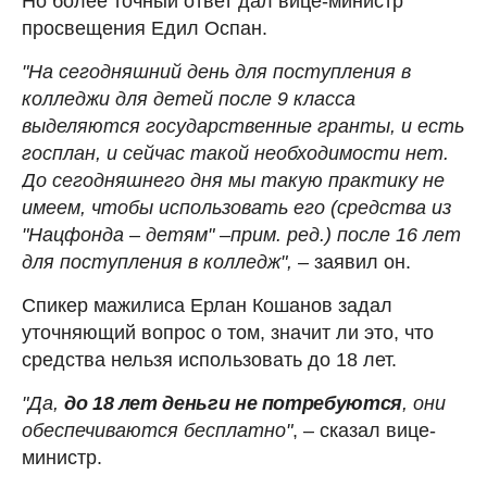
Но более точный ответ дал вице-министр
просвещения Едил Оспан.
"На сегодняшний день для поступления в
колледжи для детей после 9 класса
выделяются государственные гранты, и есть
госплан, и сейчас такой необходимости нет.
До сегодняшнего дня мы такую практику не
имеем, чтобы использовать его (средства из
"Нацфонда – детям" –прим. ред.) после 16 лет
для поступления в колледж",
– заявил он.
Спикер мажилиса Ерлан Кошанов задал
уточняющий вопрос о том, значит ли это, что
средства нельзя использовать до 18 лет.
"Да,
до 18 лет деньги не потребуются
, они
обеспечиваются бесплатно"
, – сказал вице-
министр.