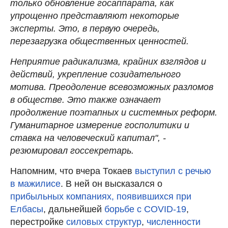
только обновление госаппарата, как
упрощенно представляют некоторые
эксперты. Это, в первую очередь,
перезагрузка общественных ценностей.
Неприятие радикализма, крайних взглядов и
действий, укрепление созидательного
мотива. Преодоление всевозможных разломов
в обществе. Это также означает
продолжение поэтапных и системных реформ.
Гуманитарное измерение госполитики и
ставка на человеческий капитал", -
резюмировал госсекретарь.
Напомним, что вчера Токаев
выступил с речью
в мажилисе
. В ней он высказался о
прибыльных компаниях, появившихся при
Елбасы
, дальнейшей
борьбе с COVID-19
,
перестройке
силовых структур
,
численности