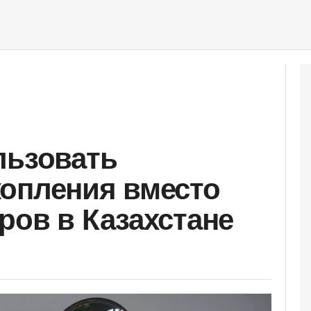
льзовать
опления вместо
ров в Казахстане