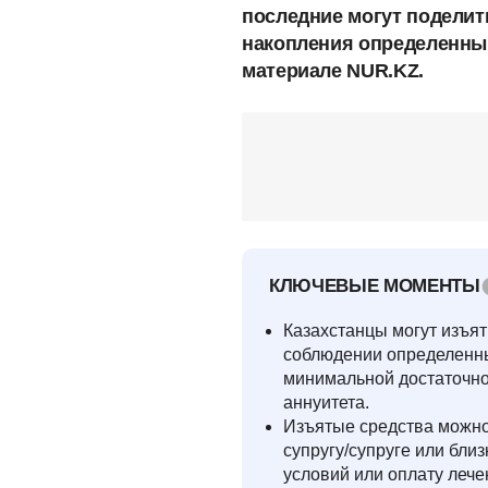
последние могут поделит
накопления определенным
материале NUR.KZ.
КЛЮЧЕВЫЕ МОМЕНТЫ
Казахстанцы могут изъя
соблюдении определенн
минимальной достаточно
аннуитета.
Изъятые средства можно 
супругу/супруге или бл
условий или оплату лече