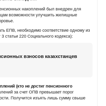
пенсионных накоплений был внедрен для
нцам возможности улучшить жилищные
оровье.
ать ЕПВ, необходимо соответствие одному из
 3 статьи 220 Социального кодекса):
нсионных взносов казахстанцев
плений (кто не достиг пенсионного
плений за счет ОПВ превышает порог
ости. Получится изъять лишь сумму свыше