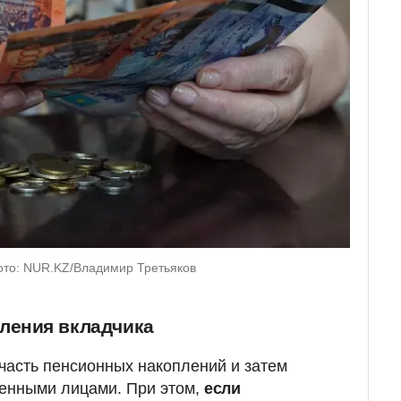
ото: NUR.KZ/Владимир Третьяков
ления вкладчика
 часть пенсионных накоплений и затем
ленными лицами. При этом,
если