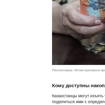
Пенсионерка. Иллюстративное ф
Кому доступны накоп
Казахстанцы могут изъять
поделиться ими с опреде