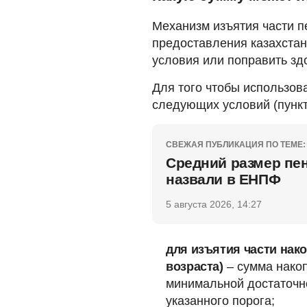
Механизм изъятия части 
предоставления казахста
условия или поправить зд
Для того чтобы использов
следующих условий (пункт
СВЕЖАЯ ПУБЛИКАЦИЯ ПО ТЕМЕ:
Средний размер пе
назвали в ЕНПФ
5 августа 2026, 14:27
для изъятия части нако
возраста)
– сумма нако
минимальной достаточн
указанного порога;