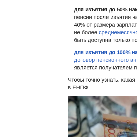
для изъятия до 50% на
пенсии после изъятия ч
40% от размера зарплат
не более
среднемесячно
быть доступна только п
для изъятия до 100% н
договор пенсионного ан
является получателем п
Чтобы точно узнать, какая
в ЕНПФ.