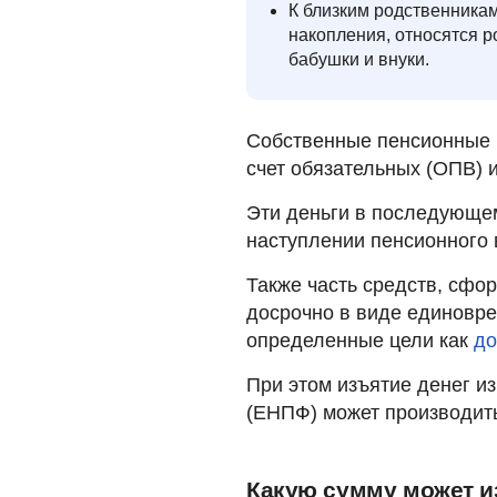
К близким родственника
накопления, относятся ро
бабушки и внуки.
Собственные пенсионные 
счет обязательных (ОПВ) 
Эти деньги в последующе
наступлении пенсионного 
Также часть средств, сфо
досрочно в виде единовр
определенные цели как
до
При этом изъятие денег и
(ЕНПФ) может производить
Какую сумму может и