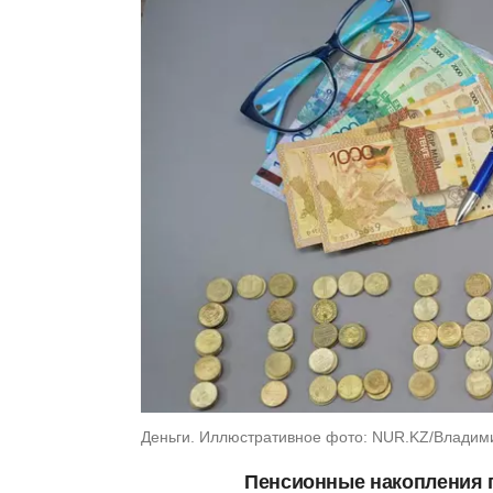
Деньги. Иллюстративное фото: NUR.KZ/Владим
Пенсионные накопления 