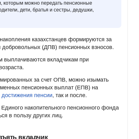
м, которым можно передать пенсионные
дители, дети, братья и сестры, дедушки,
накопления казахстанцев формируются за
и добровольных (ДПВ) пенсионных взносов.
м выплачиваются вкладчикам при
возраста.
рмированных за счет ОПВ, можно изымать
еменных пенсионных выплат (ЕПВ) на
 достижения пенсии
, так и после.
з Единого накопительного пенсионного фонда
ся в пользу других лиц.
зъять вкладчик