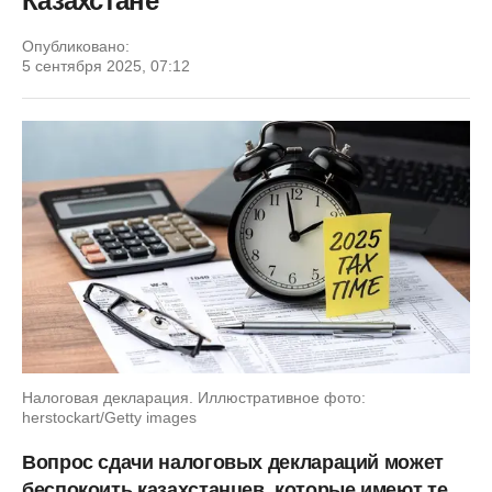
Казахстане
Опубликовано:
5 сентября 2025, 07:12
Налоговая декларация. Иллюстративное фото:
herstockart/Getty images
Вопрос сдачи налоговых деклараций может
беспокоить казахстанцев, которые имеют те