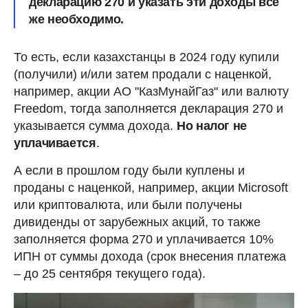
декларацию 270 и указать эти доходы все
же необходимо.
То есть, если казахстанцы в 2024 году купили
(получили) и/или затем продали с наценкой,
например, акции АО "КазМунайГаз" или валюту
Freedom, тогда заполняется декларация 270 и
указывается сумма дохода.
Но налог не
уплачивается
.
А если в прошлом году были куплены и
проданы с наценкой, например, акции Microsoft
или криптовалюта, или были получены
дивиденды от зарубежных акций, то также
заполняется форма 270 и уплачивается 10%
ИПН от суммы дохода (срок внесения платежа
– до 25 сентября текущего года).