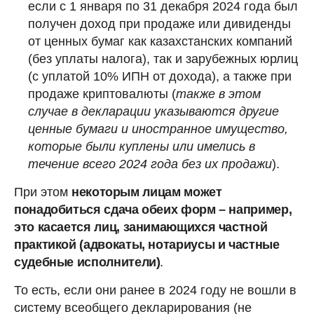
если с 1 января по 31 декабря 2024 года был
получен доход при продаже или дивиденды
от ценных бумаг как казахстанских компаний
(без уплаты налога), так и зарубежных юрлиц
(с уплатой 10% ИПН от дохода), а также при
продаже криптовалюты (
также в этом
случае в декларации указываются другие
ценные бумаги и иностранное имущество,
которые были куплены или имелись в
течение всего 2024 года без их продажи
).
При этом
некоторым лицам может
понадобиться сдача обеих форм – например,
это касается лиц, занимающихся частной
практикой (адвокаты, нотариусы и частные
судебные исполнители)
.
То есть, если они ранее в 2024 году не вошли в
систему всеобщего декларирования (не