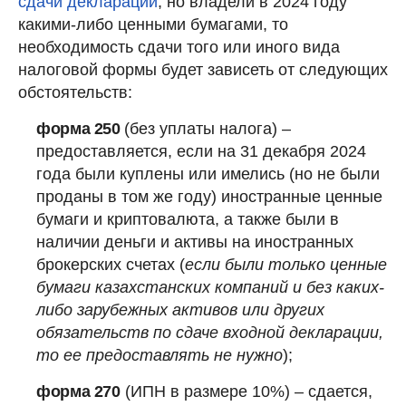
сдачи деклараций
, но владели в 2024 году
какими-либо ценными бумагами, то
необходимость сдачи того или иного вида
налоговой формы будет зависеть от следующих
обстоятельств:
форма 250
(без уплаты налога) –
предоставляется, если на 31 декабря 2024
года были куплены или имелись (но не были
проданы в том же году) иностранные ценные
бумаги и криптовалюта, а также были в
наличии деньги и активы на иностранных
брокерских счетах (
если были только ценные
бумаги казахстанских компаний и без каких-
либо зарубежных активов или других
обязательств по сдаче входной декларации,
то ее предоставлять не нужно
);
форма 270
(ИПН в размере 10%) – сдается,