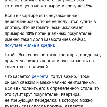
а также наличие второго санузла, из-за
которого цена может вырасти сразу
на 15%.
Если в квартире есть неузаконенная
перепланировка, то ее не получится купить в
ипотеку. Это автоматически исключает
примерно
40%
потенциальных покупателей –
именно такая доля казахстанцев сейчас
покупает жилье в кредит.
Чтобы был спрос на такие квартиры, владельцу
придется снижать ценник и рассчитывать на
клиентов с "наличкой".
Что касается
ремонта
, то тут важно, чтобы
он был свежим и максимально нейтральным.
Если выполнить его в определенном стиле, то
это сузит круг покупателей. Квартира,
не требующая переделки, в которую можно
въехать сразу после покупки, является