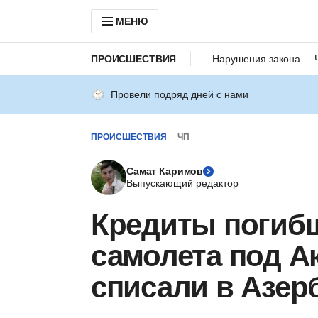
МЕНЮ
ПРОИСШЕСТВИЯ
Нарушения закона
Провели подряд дней с нами
ПРОИСШЕСТВИЯ
ЧП
Самат Каримов
Выпускающий редактор
Кредиты погиб
самолета под А
списали в Азер