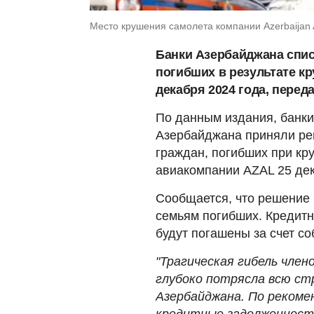
Место крушения самолета компании Azerbaijan Ai
Банки Азербайджана спис
погибших в результате кр
декабря 2024 года, перед
По данным издания, банки
Азербайджана приняли ре
граждан, погибших при кр
авиакомпании AZAL 25 дек
Сообщается, что решение 
семьям погибших. Кредит
будут погашены за счет с
"Трагическая гибель член
глубоко потрясла всю ст
Азербайджана. По рекоме
кредитные задолженност