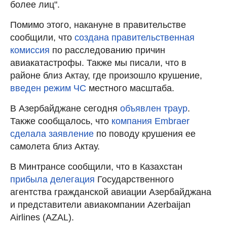
более лиц".
Помимо этого, накануне в правительстве
сообщили, что
создана правительственная
комиссия
по расследованию причин
авиакатастрофы. Также мы писали, что в
районе близ Актау, где произошло крушение,
введен режим ЧС
местного масштаба.
В Азербайджане сегодня
объявлен траур
.
Также сообщалось, что
компания Embraer
сделала заявление
по поводу крушения ее
самолета близ Актау.
В Минтрансе сообщили, что в Казахстан
прибыла делегация
Государственного
агентства гражданской авиации Азербайджана
и представители авиакомпании Azerbaijan
Airlines (AZAL).