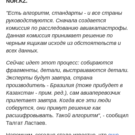
NUR.KZ.
"Есть алгоритм, стандарты - и все страны
руководствуются. Сначала создается
комиссия по расследованию авиакатастрофы.
Данная комиссия принимает решение по
черным ящикам исходя из обстоятельств и
всех данных.
Сейчас идет этот процесс: собираются
фрагменты, детали, выстраиваются детали.
Эксперты будут завтра, страна
производитель - Бразилия (тоже прибудет в
Казахстан - прим. ред.), сам авиаперевозчик
прилетает завтра. Когда все эти люди
соберутся, они примут решение как
расшифровывать. Такой алгоритм"
, - сообщил
Талгат Ластаев.
Напомним, сегодня стало известно, что
еще