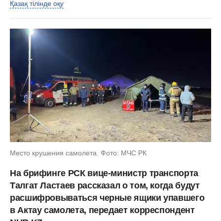
Қазақ тілінде оқу
Место крушения самолета. Фото: МЧС РК
На брифинге РСК вице-министр транспорта
Талгат Ластаев рассказал о том, когда будут
расшифровываться черные ящики упавшего
в Актау самолета, передает корреспондент