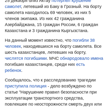
25 декабря близ Актау
потерпел крушение
самолет
, летевший из Баку в Грозный. На борту
самолета находилось 69 человек, из них 5
членов экипажа. Из них 42 гражданина
Азербайджана, 15 граждан России, 6 граждан
Казахстана и 3 гражданина Кыргызстана.
На данный момент известно, что
погибли 38
человек
, находившихся на борту самолета. Все
шесть казахстанцев, летевших на борту,
числятся погибшими
. МЧС
обнародовало имена
погибших казахстанцев, среди них
есть
ребенок
.
Сообщалось, что к расследованию трагедии
приступила полиция
- дело возбуждено по
статье "Нарушение правил безопасности при
эксплуатации транспортного средства,
повлекшее по неосторожности смерть двух или