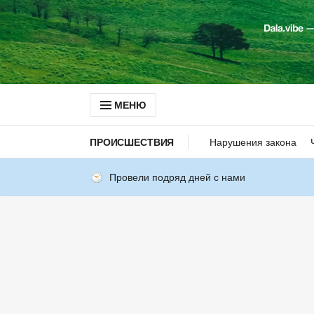
МЕНЮ
ПРОИСШЕСТВИЯ
Нарушения закона
Провели подряд дней с нами