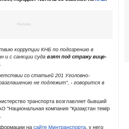
твию коррупции КНБ по подозрению в
н и с санкции суда
взят под стражу вице-
.
етствии со статьей 201 Уголовно-
разглашению не подлежит", - говорится в
нистерство транспорта возглавляет бывший
О "Национальная компания "Қазақстан темір
.
нформации на
сайте Минтранспорта
, у него