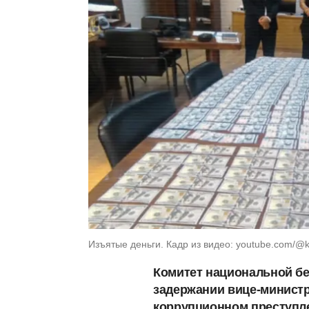
Изъятые деньги. Кадр из видео: youtube.com/@
Комитет национальной бе
задержании вице-министр
коррупционном преступле