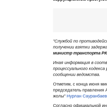
"Службой по противодейс
получении взятки задержа
министр транспорта РК
Иная информация в соотв
процессуального кодекса 
сообщении ведомства.
Отметим, с конца июня ми
председатель правления А
жолы"
Нурлан Сауранбаев
Согласно официальной и