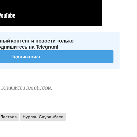
ный контент и новости только
одпишитесь на Telegram!
Подписаться
Сообщите нам об этом.
 Ластаев
Нурлан Сауранбаев