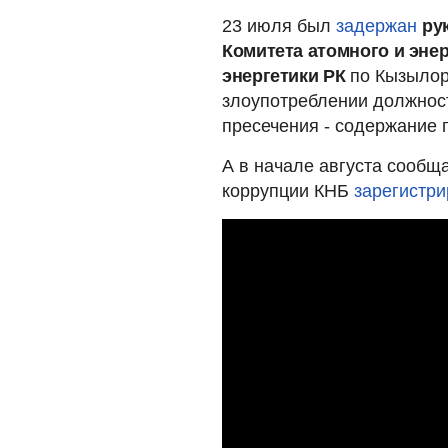
23 июля был
задержан
ру
Комитета атомного и эне
энергетики РК
по Кызылор
злоупотреблении должнос
пресечения - содержание 
А в начале августа сообщ
коррупции КНБ
зарегистри