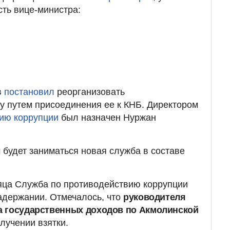
есть вице-министра:
в
постановил
реорганизовать
 путем присоединения ее к КНБ. Директором
ию коррупции
был назначен Нуржан
м будет заниматься новая служба в составе
яца Служба по противодействию коррупции
адержании. Отмечалось, что
руководителя
а государственных доходов по Акмолинской
лучении взятки.