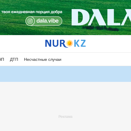
ЧП
ДТП
Несчастные случаи