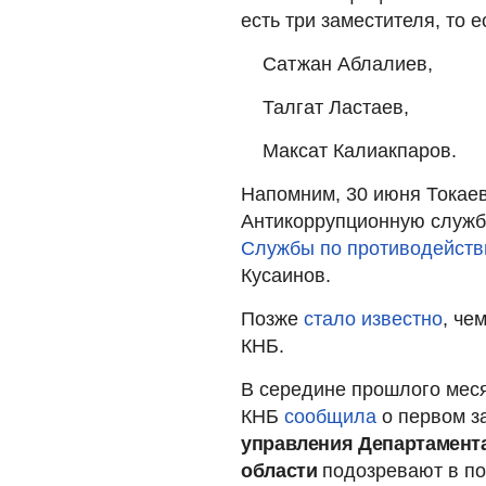
есть три заместителя, то 
Сатжан Аблалиев,
Талгат Ластаев,
Максат Калиакпаров.
Напомним, 30 июня Токае
Антикоррупционную службу
Службы по противодейств
Кусаинов.
Позже
стало известно
, че
КНБ.
В середине прошлого мес
КНБ
сообщила
о первом з
управления Департамент
области
подозревают в по