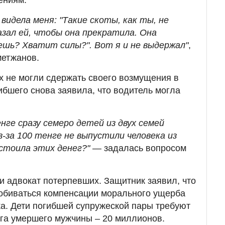
 видела меня: "Такие скоты, как ты, не
азал ей, чтобы она прекратила. Она
ешь? Хватит силы?". Вот я и не выдержал"
,
етжанов.
 не могли сдержать своего возмущения в
ибшего снова заявила, что водитель могла
енге сразу семеро детей из двух семей
-за 100 тенге не выпустили человека из
стоила этих денег?"
— задалась вопросом
и адвокат потерпевших. Защитник заявил, что
обиваться компенсации морального ущерба
ка. Дети погибшей супружеской пары требуют
уга умершего мужчины – 20 миллионов.