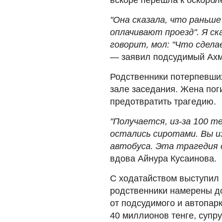
"Она сказала, что раньше
оплачивают проезд". Я ск
говорит, мол: "Что сдела
— заявил подсудимый Ахм
Родственники потерпевших
зале заседания. Жена пог
предотвратить трагедию.
"Получается, из-за 100 т
остались сиротами. Вы из
автобуса. Эта трагедия 
вдова Айнура Кусаинова.
С ходатайством выступил 
родственники намерены д
от подсудимого и автопар
40 миллионов тенге, супр