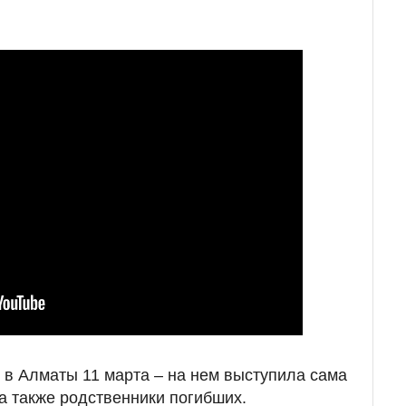
в Алматы 11 марта – на нем выступила сама
 а также родственники погибших.