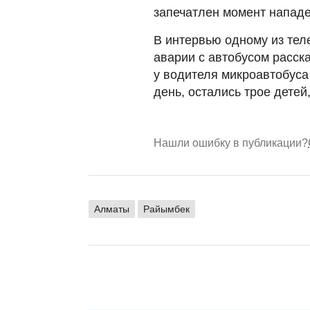
запечатлен момент нападе
В интервью одному из те
аварии с автобусом расска
у водителя микроавтобуса
день, остались трое детей
Нашли ошибку в публикации?
Алматы
Райымбек