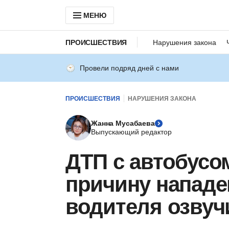
МЕНЮ
ПРОИСШЕСТВИЯ
Нарушения закона
Провели подряд дней с нами
ПРОИСШЕСТВИЯ
НАРУШЕНИЯ ЗАКОНА
Жанна Мусабаева
Выпускающий редактор
ДТП с автобусо
причину нападе
водителя озву