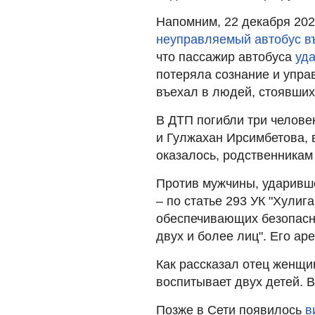
Напомним, 22 декабря 202
неуправляемый автобус въ
что пассажир автобуса
уд
потеряла сознание и упра
въехал в людей, стоявших
В ДТП погибли три человек
и Гулжахан Ирсимбетова, 
оказалось, родственника
Против мужчины, ударивш
– по статье 293 УК "Хулиг
обеспечивающих безопасн
двух и более лиц". Его ар
Как рассказал отец женщи
воспитывает двух детей.
Позже в Сети появилось
в