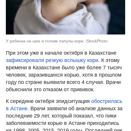
У ребенка на шее и голове папулы кори: iStockPhoto
При этом уже в начале октября в Казахстане
зафиксировали резкую вспышку кори
. К этому
времени в Казахстане было уже более 7 тысяч
человек, заразившихся корью, хотя в прошлом
году по стране выявили всего 4 случая. Врачи
объяснили это отказом от прививок.
К середине октября эпидситуация
обострилась
в Астане
. Врачи заявили об анализе данных за
последние 29 лет, который показал, что пики
заболеваемости корью в Астане приходились
на 1998, 2005, 2015, 2019 годы. Последний пик