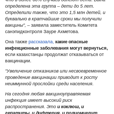
определена эта группа – дети до 5 лет.
Определили также, что это 1,5 млн детей, и
буквально в кратчайшие сроки мы получили
вакцины",
–
заявила заместитель Комитета
санэпидконтроля Зауре Ахметова.
Она также
рассказала,
какие опасные
инфекционные заболевания могут вернуться,
если казахстанцы продолжат отказываться от
вакцинации.
"Увеличение отказников или несвоевременное
проведение вакцинации приводит к росту
неиммунной прослойки среди населения.
На сегодня любая вакциноуправляемая
инфекция имеет высокий риск
распространения. Это
и коклюш, и
гепатиты, и дифтерия, и полиомиелит
,