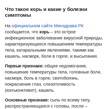
Что такое корь и какие у болезни
симптомы
На
официальном сайте Минздрава РК
сообщается, что
корь
– это острое
инфекционное заболевание вирусной природы,
характеризующееся повышением температуры
тела, катаральными явлениями, такими как
кашель, насморк, боли в горле, и высыпания.
Первые признаки:
общее недомогание,
повышение температуры тела, головные боли,
насморк, боль в горле, светобоязнь,
покраснение глаз, слезоточивость
(конъюнктивит), кашель.
Основные признаки:
сыпь по всему телу,
распространяющаяся с головы, после –