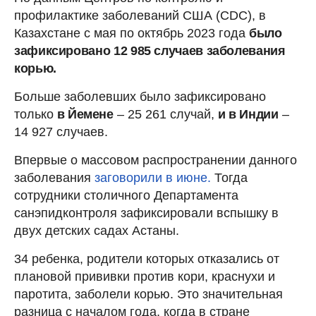
профилактике заболеваний США (CDC), в
Казахстане с мая по октябрь 2023 года
было
зафиксировано 12 985 случаев заболевания
корью.
Больше заболевших было зафиксировано
только
в Йемене
– 25 261 случай,
и в Индии
–
14 927 случаев.
Впервые о массовом распространении данного
заболевания
заговорили в июне.
Тогда
сотрудники столичного Департамента
санэпидконтроля зафиксировали вспышку в
двух детских садах Астаны.
34 ребенка, родители которых отказались от
плановой прививки против кори, краснухи и
паротита, заболели корью. Это значительная
разница с началом года, когда в стране