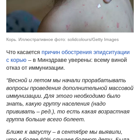
Корь. Иллюстративное фото: solidcolours/Getty Images
Что касается
причин обострения эпидситуации
с корью
– в Минздраве уверены: всему виной
отказ от иммунизации.
"Весной и летом мы начали прорабатывать
вопросы проведения дополнительной массовой
иммунизации. Для этого необходимо было
знать, какую группу населения (надо
прививать – ред.), то есть какая возрастная
группа больше всего болеет.
Ближе к августу – в сентябре мы выявили,
что в более 60% случаев болеют дети. Была