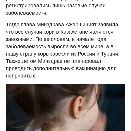
регистрировались лишь разовые случаи
заболеваемости.
Тогда глава Минздрава Ажар Гиният заявила,
что все случаи кори в Казахстане являются
завозными. По ее словам, в начале года
заболеваемость выросла во всем мире, а в
нашу страну корь завезли из России и Турции.
Также летом Минздрав не планировал
проводить дополнительную вакцинацию для
непривитых.