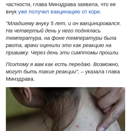
частности, глава Минздрава заявила, что ее
внук
уже получил вакцинацию от кори
.
"Младшему внуку 5 лет, и он вакцинировался.
На четвертый день у него поднялась
температура, на фоне температуры была
рвота, врачи оценили это как реакцию на
прививку. Через день эти симптомы прошли.
Поэтому я вам как есть передаю. Возможно,
могут быть такие реакции",
– указала глава
Минздрава.