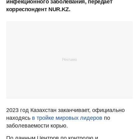
инфекционного заболевания, передает
корреспондент NUR.KZ.
2023 год Казахстан заканчивает, официально
находясь
в тройке мировых лидеров
по
заболеваемости корью.
По данным Центров по контролю и