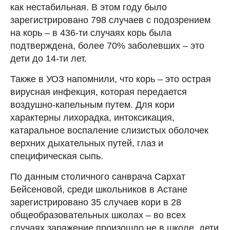
как нестабильная. В этом году было
зарегистрировано 798 случаев с подозрением
на корь – в 436-ти случаях корь была
подтверждена, более 70% заболевших – это
дети до 14-ти лет.
Также в УОЗ напомнили, что корь – это острая
вирусная инфекция, которая передается
воздушно-капельным путем. Для кори
характерны лихорадка, интоксикация,
катаральное воспаление слизистых оболочек
верхних дыхательных путей, глаз и
специфическая сыпь.
По данным столичного санврача Сархат
Бейсеновой, среди школьников в Астане
зарегистрировано 35 случаев кори в 28
общеобразовательных школах – во всех
случаях заражение произошло не в школе, дети