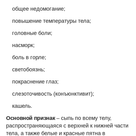
общее недомогание;
повышение температуры тела;
головные боли;
насморк;
боль в горле;
светобоязнь;
покраснение глаз;
слезоточивость (конъюнктивит);
кашель.
Основной признак
– сыпь по всему телу,
распространяющаяся с верхней к нижней части
тела, а также белые и красные пятна в