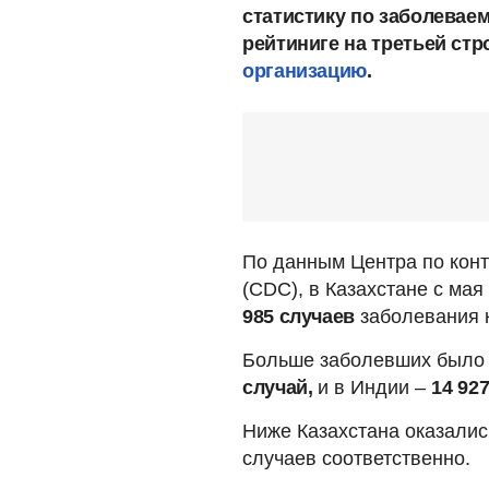
статистику по заболеваем
рейтиниге на третьей стр
организацию
.
По данным Центра по кон
(CDC), в Казахстане с ма
985 случаев
заболевания 
Больше заболевших было 
случай,
и в Индии –
14 92
Ниже Казахстана оказали
случаев соответственно.