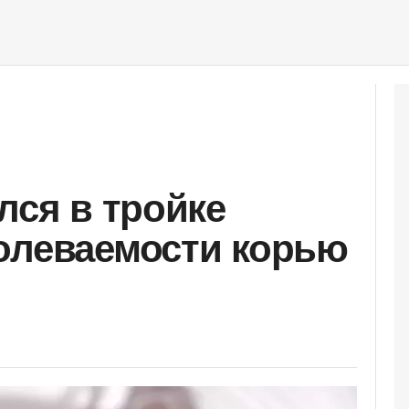
лся в тройке
олеваемости корью