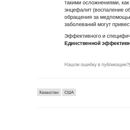
такими осложнениями, как 
энцефалит (воспаление об
обращения за медпомощью
заболеваний могут привест
Эффективного и специфиче
Единственной эффективн
Нашли ошибку в публикации?
Казахстан
США