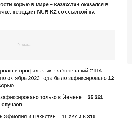
ости корью в мире – Казахстан оказался в
очке, передает NUR.KZ со ссылкой на
тролю и профилактике заболеваний США
я по октябрь 2023 года было зафиксировано
12
корью.
зафиксировано только в Йемене –
25 261
7 случаев
.
сь Эфиопия и Пакистан –
11 227
и
8 316