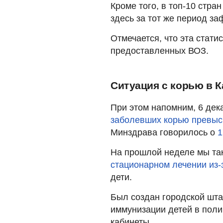
Кроме того, в топ-10 стра
здесь за тот же период з
Отмечается, что эта стат
предоставленных ВОЗ.
Ситуация с корью в К
При этом напомним, 6 дек
заболевших корью превыс
Минздрава говорилось о
1
На прошлой неделе мы так
стационарном лечении из-
дети.
Был создан городской шт
иммунизации детей в пол
кабинеты.