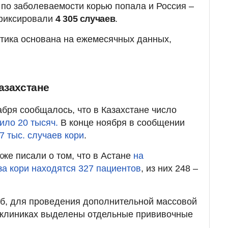
н по заболеваемости корью попала и Россия –
афиксировали
4 305 случаев
.
истика основана на ежемесячных данных,
азахстане
абря сообщалось, что в Казахстане число
ило 20 тысяч.
В конце ноября в сообщении
7 тыс. случаев кори
.
же писали о том, что в Астане
на
за кори находятся 327 пациентов
, из них 248 –
аб, для проведения дополнительной массовой
иклиниках выделены отдельные прививочные