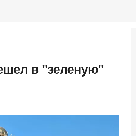
ешел в "зеленую"