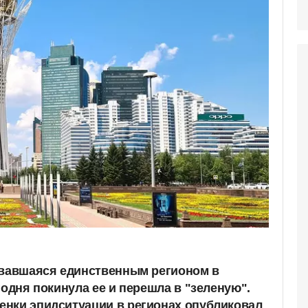
ававшаяся единственным регионом в
годня покинула ее и перешла в "зеленую".
нки эпидситуации в регионах опубликовал