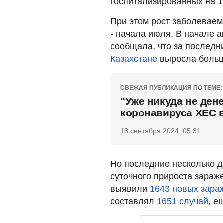
госпитализированных на 1
При этом рост заболеваем
- начала июля. В начале 
сообщала, что за послед
Казахстане
выросла больш
СВЕЖАЯ ПУБЛИКАЦИЯ ПО ТЕМЕ:
"Уже никуда не ден
коронавируса ХЕС 
18 сентября 2024, 05:31
Но последние несколько 
суточного прироста зараже
выявили
1643 новых зара
составлял
1651 случай
, е