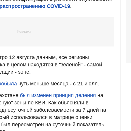
ераспространению COVID-19
.
тро 12 августа данным, все регионы
ка в целом находятся в "зеленой" - самой
ации - зоне.
пробыла
чуть меньше месяца - с 21 июля.
захстане
был изменен принцип деления
на
асную" зоны по КВИ. Как объясняли в
еднесуточной заболеваемости за 7 дней на
орый использовался в матрице оценки
 был пересмотрен на суточный показатель