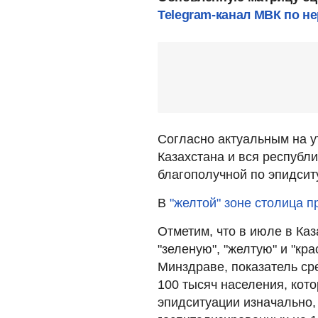
Telegram-канал МВК по н
Согласно актуальным на у
Казахстана и вся республи
благополучной по эпидситу
В
"желтой" зоне столица 
Отметим, что в июле в Ка
"зеленую", "желтую" и "кр
Минздраве, показатель ср
100 тысяч населения, кот
эпидситуации изначально,