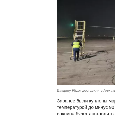
Вакцину Pfizer доставили в Алма
Заранее были куплены мо
температурой до минус 90 
вакцина будет доставлятьс