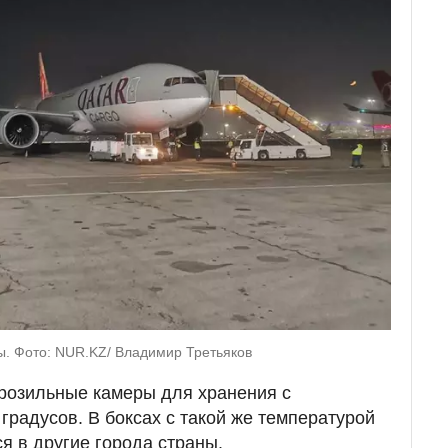
ты. Фото: NUR.KZ/ Владимир Третьяков
розильные камеры для хранения с
градусов. В боксах с такой же температурой
я в другие города страны.