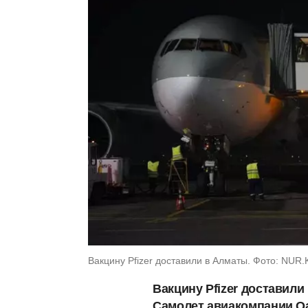
Вакцину Pfizer доставили в Алматы. Фото: NUR
Вакцину Pfizer доставили
Самолет авиакомпании Qa