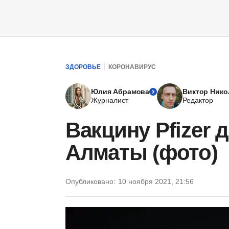
ЗДОРОВЬЕ
КОРОНАВИРУС
Юлия Абрамова
Виктор Нико
Журналист
Редактор
Вакцину Pfizer 
Алматы (фото)
Опубликовано:
10 ноября 2021, 21:56