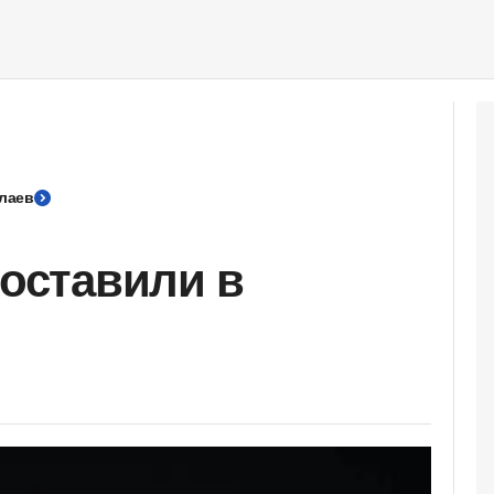
лаев
доставили в