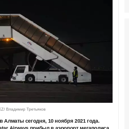
.KZ/ Владимир Третьяков
 в Алматы сегодня, 10 ноября 2021 года.
tar
Airways прибыл в аэропорт мегаполиса.