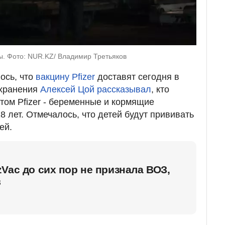
ты. Фото: NUR.KZ/ Владимир Третьяков
ось, что
вакцину Pfizer
доставят сегодня в
охранения
Алексей Цой рассказывал
, кто
том Pfizer - беременные и кормящие
8 лет. Отмечалось, что детей будут прививать
ей.
Vac до сих пор не признала ВОЗ,
в