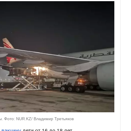
ты. Фото: NUR.KZ/ Владимир Третьяков
 вакцину
дети от 16 до 18 лет.