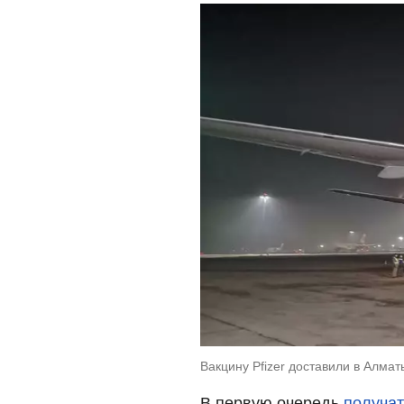
Вакцину Pfizer доставили в Алма
В первую очередь
получат