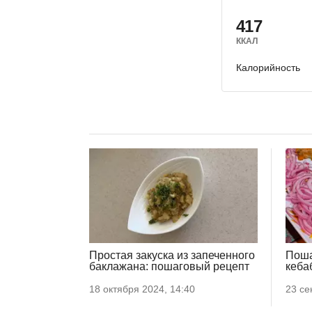
417
ККАЛ
Калорийность
Простая закуска из запеченного
Поша
баклажана: пошаговый рецепт
кеба
18 октября 2024, 14:40
23 се