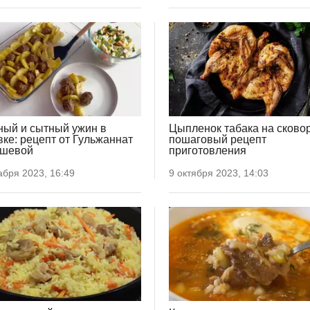
ный и сытный ужин в
Цыпленок табака на сково
вке: рецепт от Гульжаннат
пошаговый рецепт
ушевой
приготовления
абря 2023, 16:49
9 октября 2023, 14:03