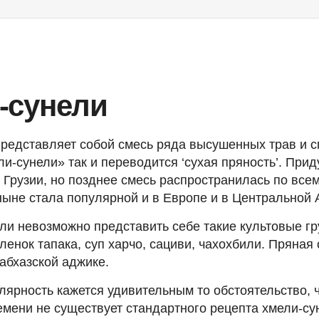
-сунели
редставляет собой смесь ряда высушенных трав и с
и-сунели» так и переводится ‘сухая пряность’. При
 Грузии, но позднее смесь распространилась по все
ныне стала популярной и в Европе и в Центральной 
ли невозможно представить себе такие культовые гр
ленок тапака, суп харчо, сациви, чахохбили. Пряная
 абхазской аджике.
лярность кажется удивительным то обстоятельство, 
мени не существует стандартного рецепта хмели-су