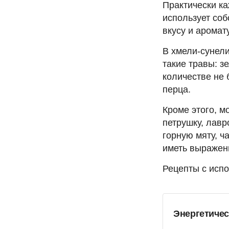
Практически ка
использует соб
вкусу и аромат
В хмели-сунели
такие травы: з
количестве не 
перца.
Кроме этого, м
петрушку, лавр
горную мяту, ч
иметь выражен
Рецепты с испо
Энергетичес