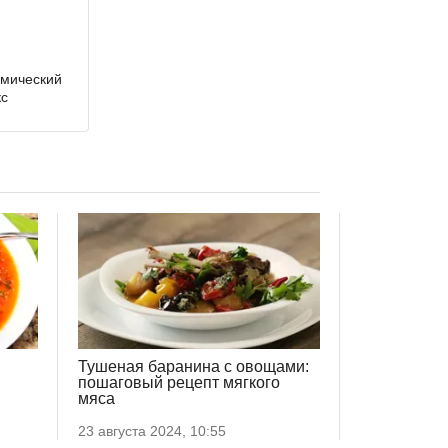
емический
кс
Тушеная баранина с овощами:
пошаговый рецепт мягкого
мяса
23 августа 2024, 10:55