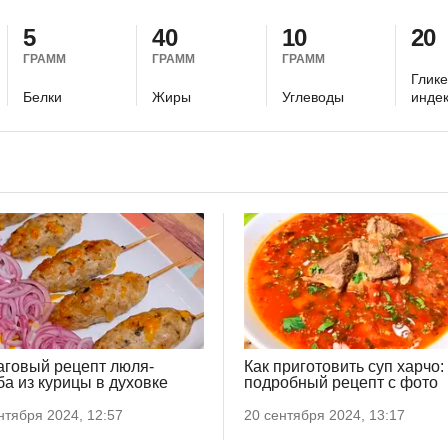
5
40
10
20
ГРАММ
ГРАММ
ГРАММ
Глик
Белки
Жиры
Углеводы
инде
говый рецепт люля-
Как приготовить суп харчо:
ба из курицы в духовке
подробный рецепт с фото
нтября 2024, 12:57
20 сентября 2024, 13:17