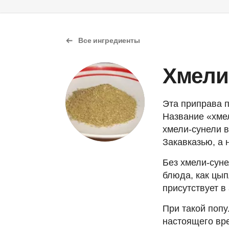
Все ингредиенты
Хмели
Эта приправа п
Название «хмел
хмели-сунели в
Закавказью, а 
Без хмели-суне
блюда, как цып
присутствует в
При такой попу
настоящего вре