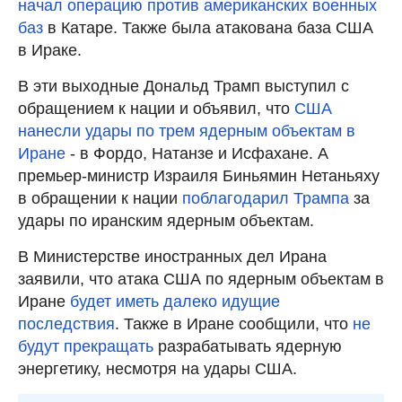
начал операцию против американских военных
баз
в Катаре. Также была атакована база США
в Ираке.
В эти выходные Дональд Трамп выступил с
обращением к нации и объявил, что
США
нанесли удары по трем ядерным объектам в
Иране
- в Фордо, Натанзе и Исфахане. А
премьер-министр Израиля Биньямин Нетаньяху
в обращении к нации
поблагодарил Трампа
за
удары по иранским ядерным объектам.
В Министерстве иностранных дел Ирана
заявили, что атака США по ядерным объектам в
Иране
будет иметь далеко идущие
последствия
. Также в Иране сообщили, что
не
будут прекращать
разрабатывать ядерную
энергетику, несмотря на удары США.