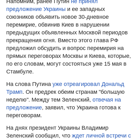
Напомним, ранее Путин
не принял
предложение Украины
и ее западных
союзников объявить новое 30-дневное
перемирие, обвинив Киев в нарушении
предыдущих объявленных Москвой периодов
прекращения огня. Вместо этого глава РФ
предложил обсудить и вопрос перемирия на
прямых переговорах Москвы и Киева, которые,
по его словам, могут состояться уже 15 мая в
Стамбуле.
На слова Путина
уже отреагировал Дональд
Трамп
. Он предрек обеим странам "большую
неделю". Между тем Зеленский,
отвечая на
предложение
, заявил, что Украина готова к
переговорам.
На днях президент Украины Владимир
Зеленский сообщил, что
ждет личной встречи с