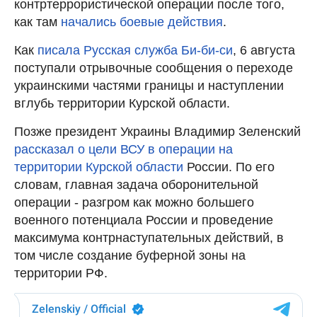
контртеррористической операции после того,
как там
начались боевые действия
.
Как
писала Русская служба Би-би-си
, 6 августа
поступали отрывочные сообщения о переходе
украинскими частями границы и наступлении
вглубь территории Курской области.
Позже президент Украины Владимир Зеленский
рассказал о цели ВСУ в операции на
территории Курской области
России. По его
словам, главная задача оборонительной
операции - разгром как можно большего
военного потенциала России и проведение
максимума контрнаступательных действий, в
том числе создание буферной зоны на
территории РФ.