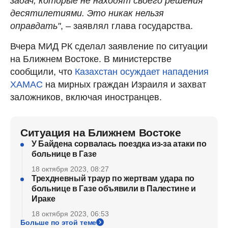
задач, которые не находят своего решения
десятилетиями. Это никак нельзя
оправдать"
, – заявлял глава государства.
Вчера МИД РК сделал заявление по ситуации
на Ближнем Востоке. В министерстве
сообщили, что
Казахстан осуждает нападения
ХАМАС
на мирных граждан Израиля и захват
заложников, включая иностранцев.
Ситуация на Ближнем Востоке
У Байдена сорвалась поездка из-за атаки по
больнице в Газе
18 октября 2023, 08:27
Трехдневный траур по жертвам удара по
больнице в Газе объявили в Палестине и
Ираке
18 октября 2023, 06:53
Больше по этой теме