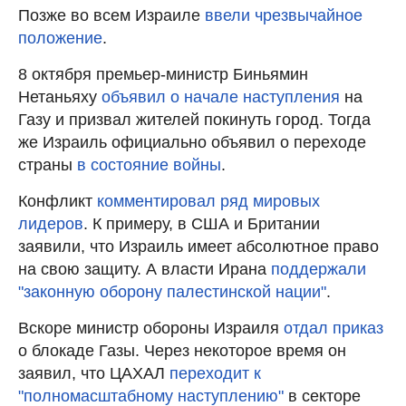
Позже во всем Израиле
ввели чрезвычайное
положение
.
8 октября премьер-министр Биньямин
Нетаньяху
объявил о начале наступления
на
Газу и призвал жителей покинуть город. Тогда
же Израиль официально объявил о переходе
страны
в состояние войны
.
Конфликт
комментировал ряд мировых
лидеров
. К примеру, в США и Британии
заявили, что Израиль имеет абсолютное право
на свою защиту. А власти Ирана
поддержали
"законную оборону палестинской нации"
.
Вскоре министр обороны Израиля
отдал приказ
о блокаде Газы. Через некоторое время он
заявил, что ЦАХАЛ
переходит к
"полномасштабному наступлению"
в секторе