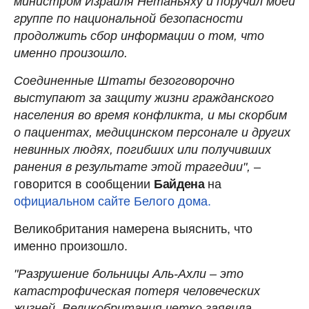
министром Израиля Нетаньяху и поручил моей
группе по национальной безопасности
продолжить сбор информации о том, что
именно произошло.
Соединенные Штаты безоговорочно
выступают за защиту жизни гражданского
населения во время конфликта, и мы скорбим
о пациентах, медицинском персонале и других
невинных людях, погибших или получивших
ранения в результате этой трагедии",
–
говорится в сообщении
Байдена
на
официальном сайте Белого дома.
Великобритания намерена выяснить, что
именно произошло.
"Разрушение больницы Аль-Ахли – это
катастрофическая потеря человеческих
жизней. Великобритания четко заявила.