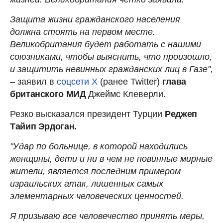
Защита жизни гражданского населения
должна стоять на первом месте.
Великобритания будет работать с нашими
союзниками, чтобы выяснить, что произошло,
и защитить невинных гражданских лиц в Газе",
– заявил в
соцсети X
(ранее Twitter)
глава
британского МИД
Джеймс Клеверли.
Резко высказался президент Турции
Реджеп
Тайип Эрдоган.
"Удар по больнице, в которой находились
женщины, дети и ни в чем не повинные мирные
жители, является последним примером
израильских атак, лишенных самых
элементарных человеческих ценностей.
Я призываю все человечество принять меры,