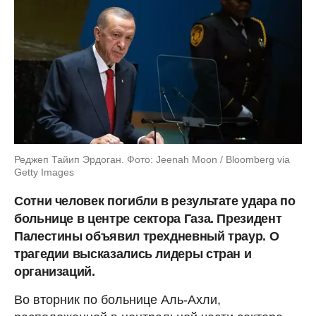
Реджеп Тайип Эрдоган. Фото: Jeenah Moon / Bloomberg via
Getty Images
Сотни человек погибли в результате удара по
больнице в центре сектора Газа. Президент
Палестины объявил трехдневный траур. О
трагедии высказались лидеры стран и
организаций.
Во вторник по больнице Аль-Ахли,