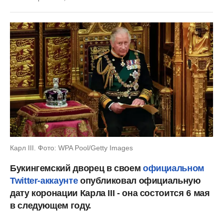
Карл III. Фото: WPA Pool/Getty Images
Букингемский дворец в своем
официальном
Twitter-аккаунте
опубликовал официальную
дату коронации Карла III - она состоится 6 мая
в следующем году.