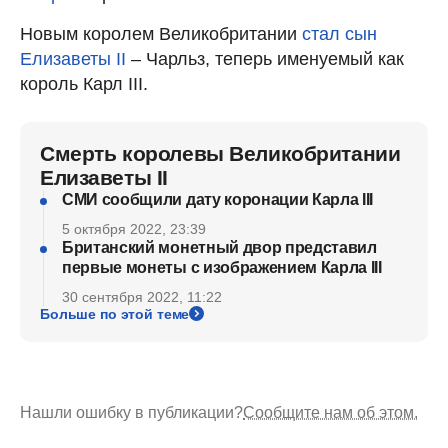
Новым королем Великобритании
стал сын
Елизаветы II
– Чарльз, теперь именуемый как
король Карл III.
Смерть королевы Великобритании
Елизаветы II
СМИ сообщили дату коронации Карла III
5 октября 2022, 23:39
Британский монетный двор представил
первые монеты с изображением Карла III
30 сентября 2022, 11:22
Больше по этой теме
Нашли ошибку в публикации?
Сообщите нам об этом.