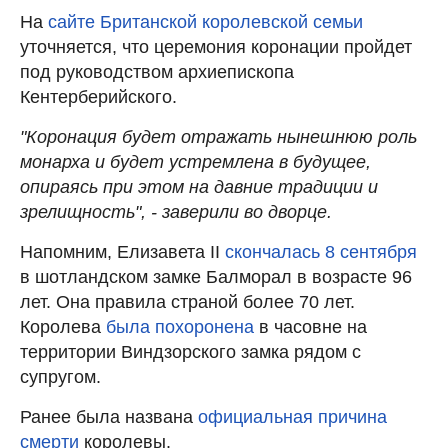
На
сайте Британской королевской семьи
уточняется, что церемония коронации пройдет
под руководством архиепископа
Кентерберийского.
"Коронация будет отражать нынешнюю роль
монарха и будет устремлена в будущее,
опираясь при этом на давние традиции и
зрелищность", - заверили во дворце.
Напомним, Елизавета II
скончалась 8 сентября
в шотландском замке Балморал в возрасте 96
лет. Она правила страной более 70 лет.
Королева
была похоронена
в часовне на
территории Виндзорского замка рядом с
супругом.
Ранее была названа
официальная причина
смерти
королевы.