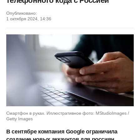
телефонного кода с Россией
Опубликовано:
1 октября 2024, 14:36
Смартфон в руках. Иллюстративное фото: MStudioImages /
Getty Images
В сентябре компания Google ограничила
создание новых аккаунтов для россиян.