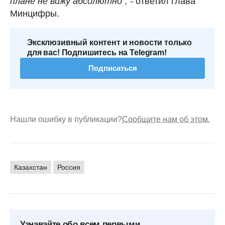
плане не вижу абсолютно", -
ответил глава
Минцифры.
Эксклюзивный контент и новости только
для вас! Подпишитесь на Telegram!
Подписаться
Нашли ошибку в публикации?
Сообщите нам об этом.
Казахстан
Россия
Узнавайте обо всем первыми