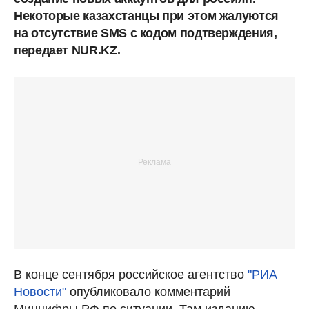
Некоторые казахстанцы при этом жалуются
на отсутствие SMS с кодом подтверждения,
передает NUR.KZ.
В конце сентября российское агентство
"РИА
Новости"
опубликовало комментарий
Минцифры РФ по ситуации. Там изданию