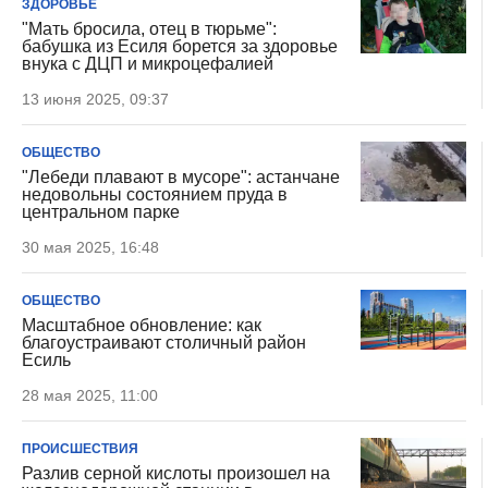
ЗДОРОВЬЕ
"Мать бросила, отец в тюрьме":
бабушка из Есиля борется за здоровье
внука с ДЦП и микроцефалией
13 июня 2025, 09:37
ОБЩЕСТВО
"Лебеди плавают в мусоре": астанчане
недовольны состоянием пруда в
центральном парке
30 мая 2025, 16:48
ОБЩЕСТВО
Масштабное обновление: как
благоустраивают столичный район
Есиль
28 мая 2025, 11:00
ПРОИСШЕСТВИЯ
Разлив серной кислоты произошел на