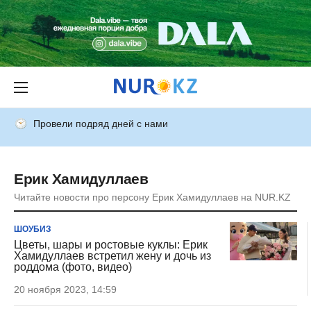
Провели подряд дней с нами
Ерик Хамидуллаев
Читайте новости про персону Ерик Хамидуллаев на NUR.KZ
ШОУБИЗ
Цветы, шары и ростовые куклы: Ерик
Хамидуллаев встретил жену и дочь из
роддома (фото, видео)
20 ноября 2023, 14:59