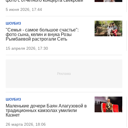
фото с отчетного концерта свекрови
5 июня 2026, 17:44
ШОУБИЗ
"Семья - самое большое счастье":
фото сына, келин и внука Розы
Рымбаевой растрогали Сеть
15 апреля 2026, 17:30
ШОУБИЗ
Маленькие дочери Баян Алагузовой в
традиционных камзолах умилили
Казнет
26 марта 2026, 18:06