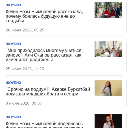
ШОУБИЗ
Келин Розы Рымбаевой рассказала,
почему боялась будущую ене до
свадьбы
26 июня 2026, 09:25
ШОУБИЗ
"Мне приходилось многому учиться
заново": Али Окапов рассказал, как
изменился ради жены
25 июня 2026, 11:25
ШОУБИЗ
"Срочно на подиум!": Акерке Буркитбай
показала младших брата и сестру
9 июня 2026, 09:37
ШОУБИЗ
Келин Розы Рымбаевой поделилась