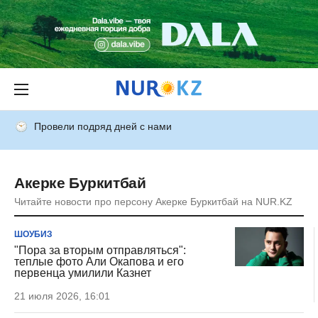
Провели подряд дней с нами
Акерке Буркитбай
Читайте новости про персону Акерке Буркитбай на NUR.KZ
ШОУБИЗ
"Пора за вторым отправляться":
теплые фото Али Окапова и его
первенца умилили Казнет
21 июля 2026, 16:01