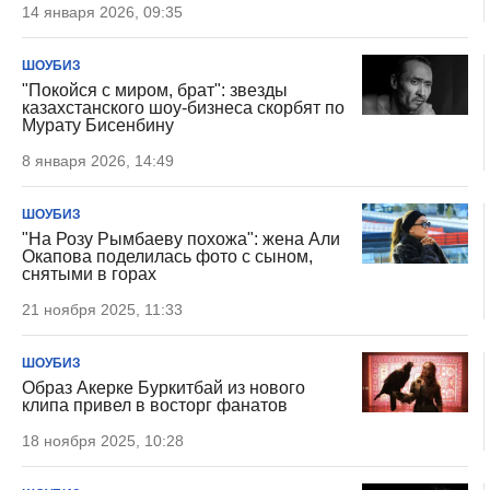
14 января 2026, 09:35
ШОУБИЗ
"Покойся с миром, брат": звезды
казахстанского шоу-бизнеса скорбят по
Мурату Бисенбину
8 января 2026, 14:49
ШОУБИЗ
"На Розу Рымбаеву похожа": жена Али
Окапова поделилась фото с сыном,
снятыми в горах
21 ноября 2025, 11:33
ШОУБИЗ
Образ Акерке Буркитбай из нового
клипа привел в восторг фанатов
18 ноября 2025, 10:28