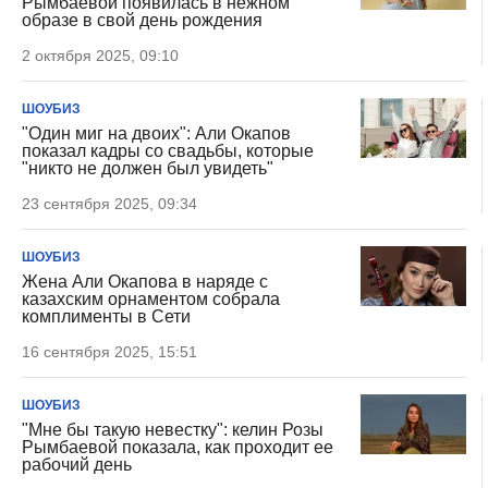
Рымбаевой появилась в нежном
образе в свой день рождения
2 октября 2025, 09:10
ШОУБИЗ
"Один миг на двоих": Али Окапов
показал кадры со свадьбы, которые
"никто не должен был увидеть"
23 сентября 2025, 09:34
ШОУБИЗ
Жена Али Окапова в наряде с
казахским орнаментом собрала
комплименты в Сети
16 сентября 2025, 15:51
ШОУБИЗ
"Мне бы такую невестку": келин Розы
Рымбаевой показала, как проходит ее
рабочий день