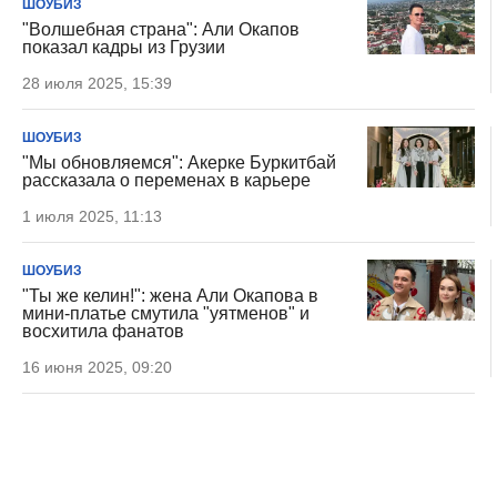
ШОУБИЗ
"Волшебная страна": Али Окапов
показал кадры из Грузии
28 июля 2025, 15:39
ШОУБИЗ
"Мы обновляемся": Акерке Буркитбай
рассказала о переменах в карьере
1 июля 2025, 11:13
ШОУБИЗ
"Ты же келин!": жена Али Окапова в
мини-платье смутила "уятменов" и
восхитила фанатов
16 июня 2025, 09:20