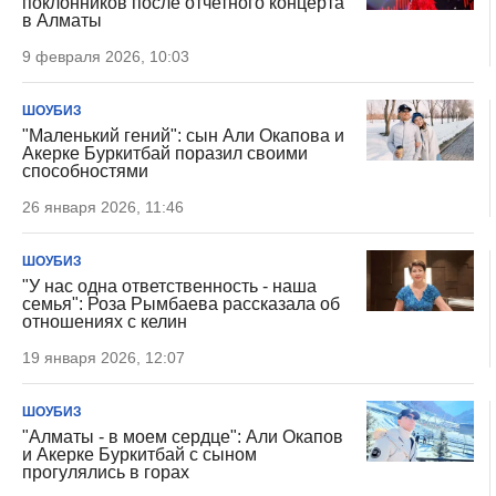
поклонников после отчетного концерта
в Алматы
9 февраля 2026, 10:03
ШОУБИЗ
"Маленький гений": сын Али Окапова и
Акерке Буркитбай поразил своими
способностями
26 января 2026, 11:46
ШОУБИЗ
"У нас одна ответственность - наша
семья": Роза Рымбаева рассказала об
отношениях с келин
19 января 2026, 12:07
ШОУБИЗ
"Алматы - в моем сердце": Али Окапов
и Акерке Буркитбай с сыном
прогулялись в горах